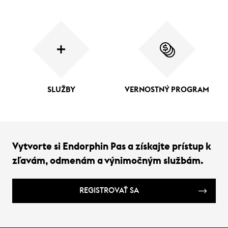
SLUŽBY
VERNOSTNÝ PROGRAM
Vytvorte si Endorphin Pas a získajte prístup k
zľavám, odmenám a výnimočným službám.
REGISTROVAŤ SA