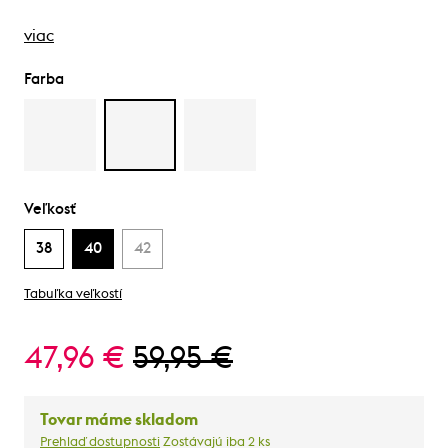
viac
Farba
Veľkosť
38
40
42
Tabuľka veľkostí
47,96 €
59,95 €
Tovar máme skladom
Prehlaď dostupnosti
Zostávajú iba 2 ks