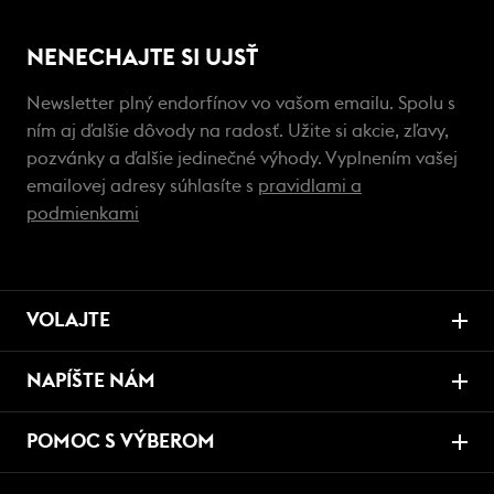
NENECHAJTE SI UJSŤ
Newsletter plný endorfínov vo vašom emailu. Spolu s
ním aj ďalšie dôvody na radosť. Užite si akcie, zľavy,
pozvánky a ďalšie jedinečné výhody. Vyplnením vašej
emailovej adresy súhlasíte s
pravidlami a
podmienkami
VOLAJTE
NAPÍŠTE NÁM
POMOC S VÝBEROM