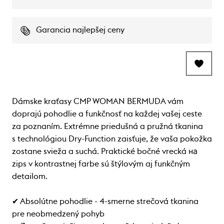
Garancia najlepšej ceny
Dámske kraťasy CMP WOMAN BERMUDA vám
doprajú pohodlie a funkčnosť na každej vašej ceste
za poznaním. Extrémne priedušná a pružná tkanina
s technológiou Dry-Function zaisťuje, že vaša pokožka
zostane svieža a suchá. Praktické bočné vrecká на
zips v kontrastnej farbe sú štýlovým aj funkčným
detailom.
✔ Absolútne pohodlie - 4-smerne strečová tkanina
pre neobmedzený pohyb