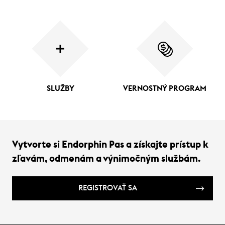
SLUŽBY
VERNOSTNÝ PROGRAM
Vytvorte si Endorphin Pas a získajte prístup k
zľavám, odmenám a výnimočným službám.
REGISTROVAŤ SA