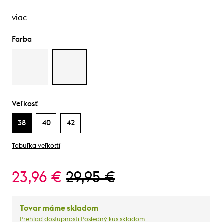
viac
Farba
Veľkosť
38
40
42
Tabuľka veľkostí
23,96 €
29,95 €
Tovar máme skladom
Prehlaď dostupnosti
Posledný kus skladom