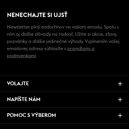
NENECHAJTE SI UJSŤ
Newsletter plný endorfínov vo vašom emailu. Spolu s
ním aj ďalšie dôvody na radosť. Užite si akcie, zľavy,
pozvánky a ďalšie jedinečné výhody. Vyplnením vašej
emailovej adresy súhlasíte s
pravidlami a
podmienkami
VOLAJTE
NAPÍŠTE NÁM
POMOC S VÝBEROM