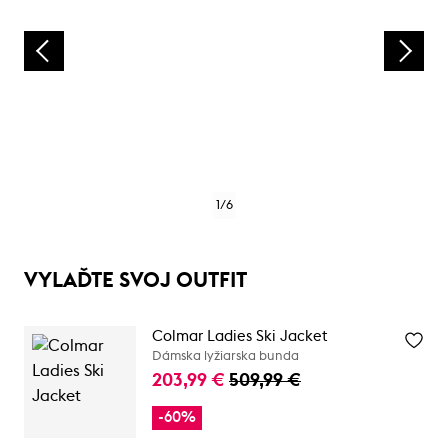
1
/
6
VYLAĎTE SVOJ OUTFIT
Colmar Ladies Ski Jacket
Dámska lyžiarska bunda
203,99 €
509,99 €
-60%