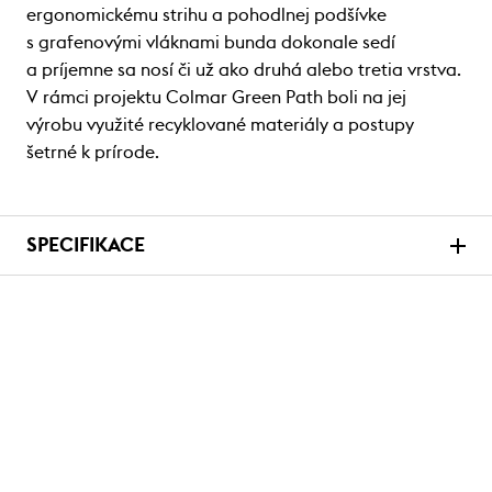
ergonomickému strihu a pohodlnej podšívke
s grafenovými vláknami bunda dokonale sedí
a príjemne sa nosí či už ako druhá alebo tretia vrstva.
V rámci projektu Colmar Green Path boli na jej
výrobu využité recyklované materiály a postupy
šetrné k prírode.
SPECIFIKACE