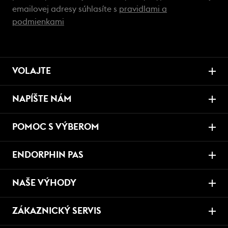
emailovej adresy súhlasíte s
pravidlami a
podmienkami
VOLAJTE
NAPÍŠTE NÁM
POMOC S VÝBEROM
ENDORPHIN PAS
NAŠE VÝHODY
ZÁKAZNICKÝ SERVIS