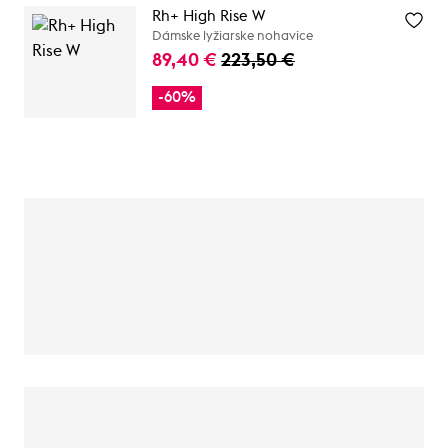
Rh+ High Rise W
Dámske lyžiarske nohavice
89,40 €
223,50 €
-60%