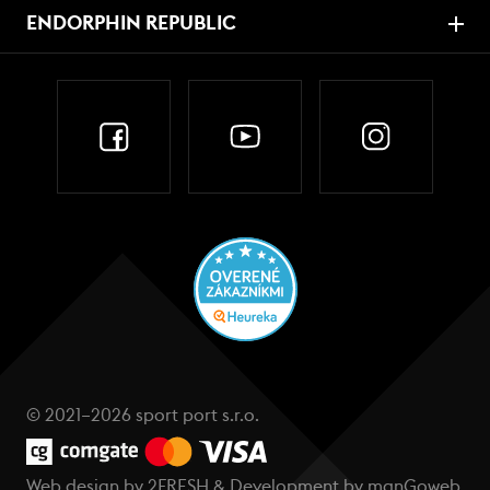
ENDORPHIN REPUBLIC
© 2021–2026 sport port s.r.o.
Web design by
2FRESH
& Development by
manGoweb