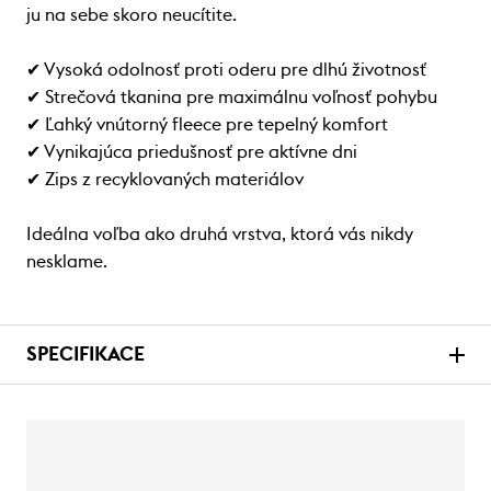
ju na sebe skoro neucítite.
✔ Vysoká odolnosť proti oderu pre dlhú životnosť
✔ Strečová tkanina pre maximálnu voľnosť pohybu
✔ Ľahký vnútorný fleece pre tepelný komfort
✔ Vynikajúca priedušnosť pre aktívne dni
✔ Zips z recyklovaných materiálov
Ideálna voľba ako druhá vrstva, ktorá vás nikdy
nesklame.
SPECIFIKACE