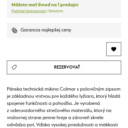
Môžete mať ihneď na 1 predajni
Prehlaď dostupnosti
| Skladom
Garancia najlepšej ceny
REZERVOVAŤ
Pánska technická mikina Colmar s polovičným zipsom
je základnou vrstvou pre každého lyžiara, ktorý hľadá
spojenie funkčnosti a pohodlia. Je vyrobená
z oderuvzdorného strečového materiálu, ktorý na
vnútornej strane jemne hreje a zároveň skvele
odvádza pot. Vďaka vysokej priedušnosti a mäkkosti