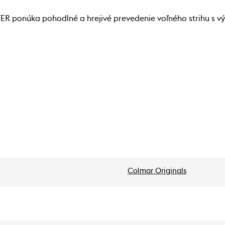
R ponúka pohodlné a hrejivé prevedenie voľného strihu s v
Colmar Originals