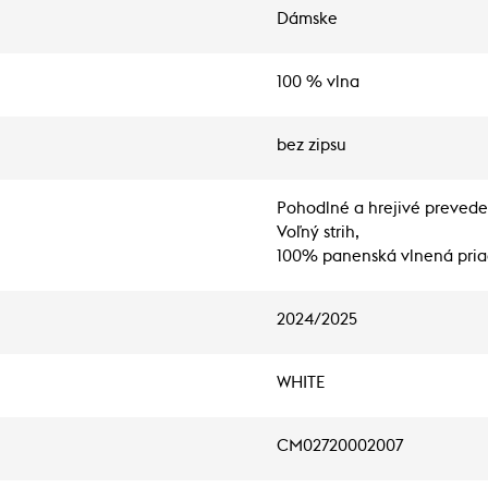
Dámske
100 % vlna
bez zipsu
Pohodlné a hrejivé prevede
Voľný strih,
100% panenská vlnená pri
2024/2025
WHITE
CM02720002007