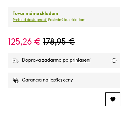
Tovar máme skladom
Prehlaď dostupnosti
Posledný kus skladom
125,26 €
178,95 €
Doprava zadarmo po
prihlásení
Garancia najlepšej ceny