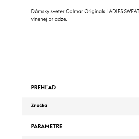
Dámsky sveter Colmar Originals LADIES SWEATE
vlnenej priadze.
PREHĽAD
Značka
PARAMETRE