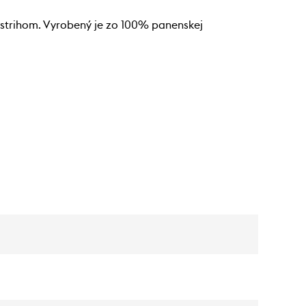
ýstrihom. Vyrobený je zo 100% panenskej