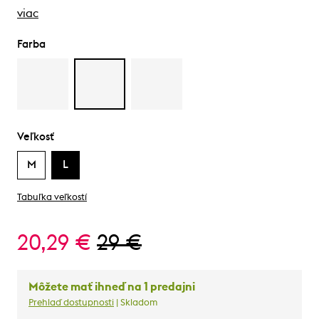
viac
Farba
Veľkosť
M
L
Tabuľka veľkostí
20,29 €
29 €
Môžete mať ihneď na 1 predajni
Prehlaď dostupnosti
| Skladom