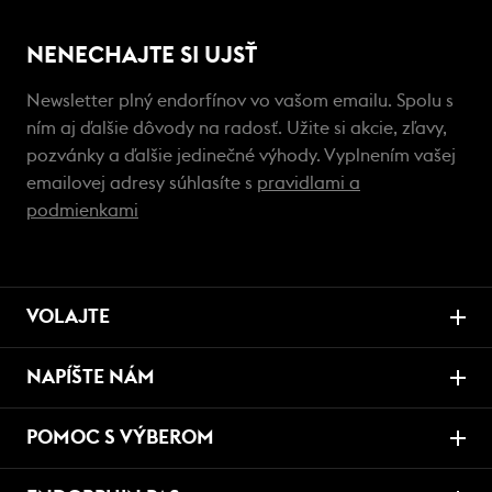
NENECHAJTE SI UJSŤ
Newsletter plný endorfínov vo vašom emailu. Spolu s
ním aj ďalšie dôvody na radosť. Užite si akcie, zľavy,
pozvánky a ďalšie jedinečné výhody. Vyplnením vašej
emailovej adresy súhlasíte s
pravidlami a
podmienkami
VOLAJTE
NAPÍŠTE NÁM
POMOC S VÝBEROM