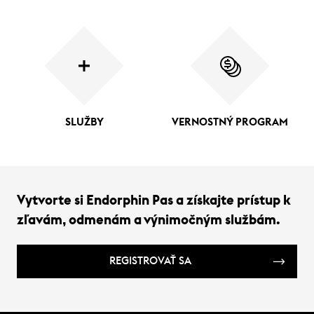
SLUŽBY
VERNOSTNÝ PROGRAM
Vytvorte si Endorphin Pas a získajte prístup k
zľavám, odmenám a výnimočným službám.
REGISTROVAŤ SA