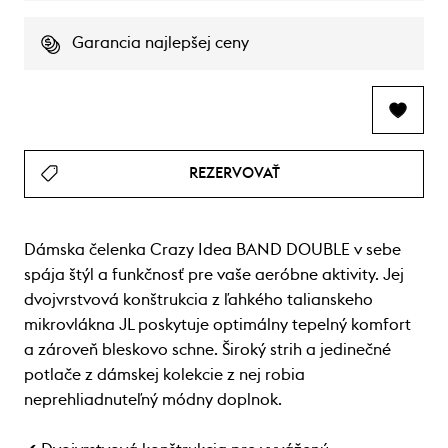
Garancia najlepšej ceny
REZERVOVAŤ
Dámska čelenka Crazy Idea BAND DOUBLE v sebe
spája štýl a funkčnosť pre vaše aeróbne aktivity. Jej
dvojvrstvová konštrukcia z ľahkého talianskeho
mikrovlákna JL poskytuje optimálny tepelný komfort
a zároveň bleskovo schne. Široký strih a jedinečné
potlače z dámskej kolekcie z nej robia
neprehliadnuteľný módny doplnok.