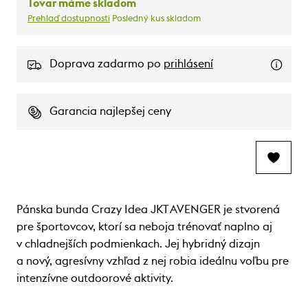
Tovar máme skladom
Prehlaď dostupnosti
Posledný kus skladom
Doprava zadarmo po
prihlásení
Garancia najlepšej ceny
Pánska bunda Crazy Idea JKT AVENGER je stvorená
pre športovcov, ktorí sa neboja trénovať naplno aj
v chladnejších podmienkach. Jej hybridný dizajn
a nový, agresívny vzhľad z nej robia ideálnu voľbu pre
intenzívne outdoorové aktivity.