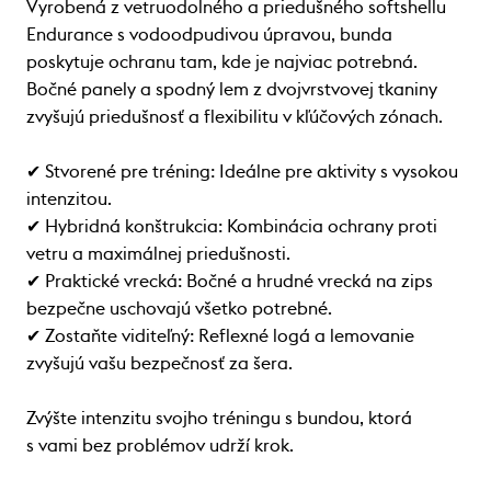
Vyrobená z vetruodolného a priedušného softshellu
Endurance s vodoodpudivou úpravou, bunda
poskytuje ochranu tam, kde je najviac potrebná.
Bočné panely a spodný lem z dvojvrstvovej tkaniny
zvyšujú priedušnosť a flexibilitu v kľúčových zónach.
✔ Stvorené pre tréning: Ideálne pre aktivity s vysokou
intenzitou.
✔ Hybridná konštrukcia: Kombinácia ochrany proti
vetru a maximálnej priedušnosti.
✔ Praktické vrecká: Bočné a hrudné vrecká na zips
bezpečne uschovajú všetko potrebné.
✔ Zostaňte viditeľný: Reflexné logá a lemovanie
zvyšujú vašu bezpečnosť za šera.
Zvýšte intenzitu svojho tréningu s bundou, ktorá
s vami bez problémov udrží krok.