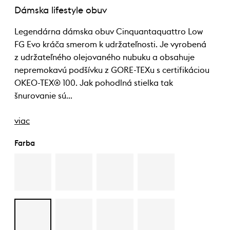
Dámska lifestyle obuv
Legendárna dámska obuv Cinquantaquattro Low
FG Evo kráča smerom k udržateľnosti. Je vyrobená
z udržateľného olejovaného nubuku a obsahuje
nepremokavú podšívku z GORE-TEXu s certifikáciou
OKEO-TEX® 100. Jak pohodlná stielka tak
šnurovanie sú…
viac
Farba