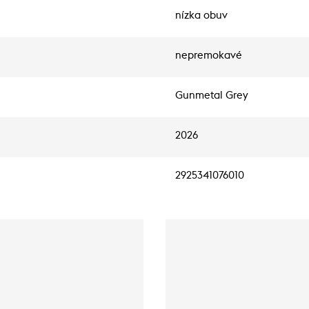
nízka obuv
nepremokavé
Gunmetal Grey
2026
2925341076010