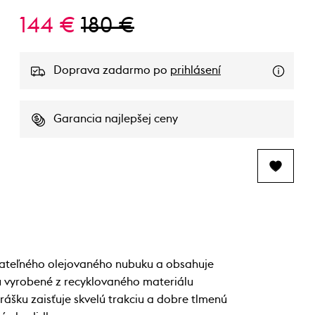
144 €
180 €
Doprava zadarmo po
prihlásení
Garancia najlepšej ceny
ateľného olejovaného nubuku a obsahuje
ú vyrobené z recyklovaného materiálu
šku zaisťuje skvelú trakciu a dobre tlmenú