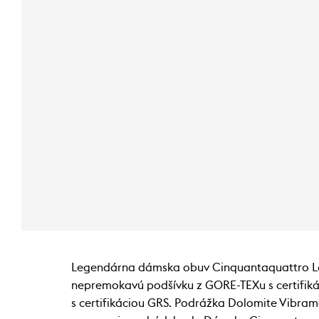
Legendárna dámska obuv Cinquantaquattro Low
nepremokavú podšívku z GORE-TEXu s certifiká
s certifikáciou GRS. Podrážka Dolomite Vibram