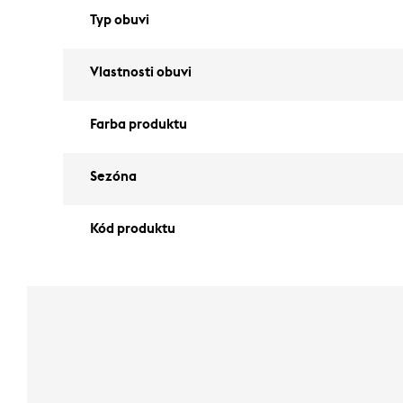
Typ obuvi
Vlastnosti obuvi
Farba produktu
Sezóna
Kód produktu