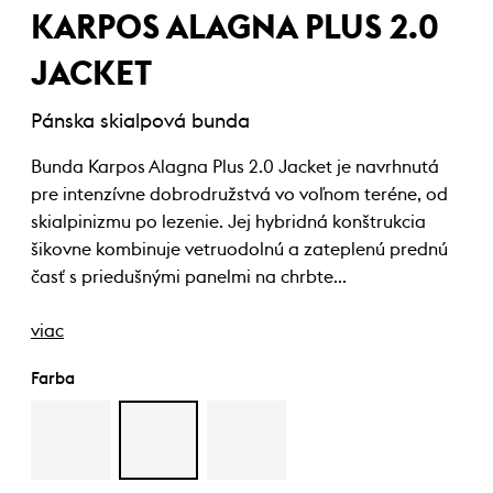
KARPOS ALAGNA PLUS 2.0
JACKET
Pánska skialpová bunda
Bunda Karpos Alagna Plus 2.0 Jacket je navrhnutá
pre intenzívne dobrodružstvá vo voľnom teréne, od
skialpinizmu po lezenie. Jej hybridná konštrukcia
šikovne kombinuje vetruodolnú a zateplenú prednú
časť s priedušnými panelmi na chrbte…
viac
Farba