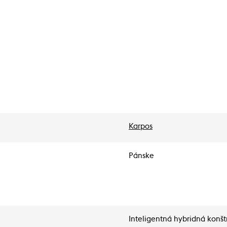
Karpos
Pánske
Inteligentná hybridná konštr