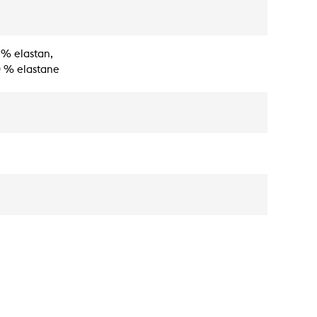
 % elastan,
0 % elastane