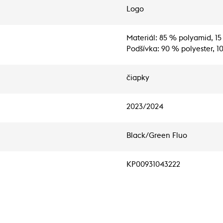
Logo
Materiál: 85 % polyamid, 15
Podšívka: 90 % polyester, 1
čiapky
2023/2024
Black/Green Fluo
KP00931043222