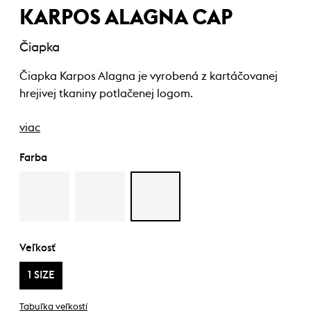
KARPOS ALAGNA CAP
Čiapka
Čiapka Karpos Alagna je vyrobená z kartáčovanej
hrejivej tkaniny potlačenej logom.
viac
Farba
Veľkosť
1 SIZE
Tabuľka veľkostí