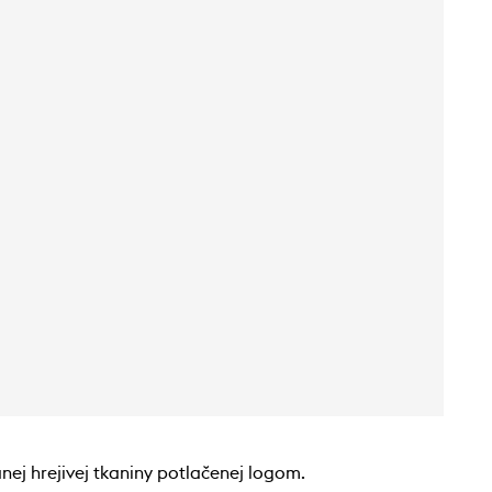
ej hrejivej tkaniny potlačenej logom.