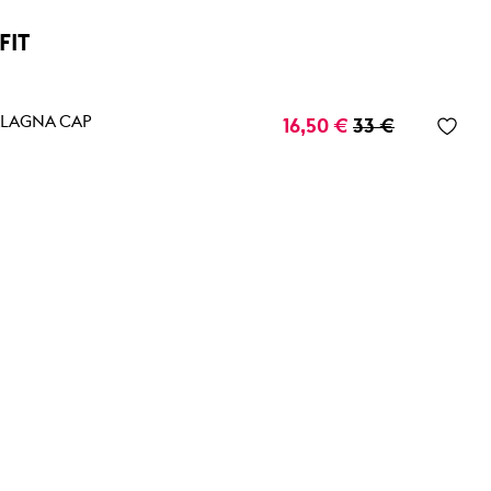
FIT
ALAGNA CAP
16,50 €
33 €