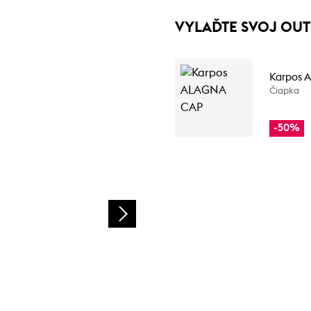
VYLAĎTE SVOJ OUT
Karpos 
Čiapka
-50%