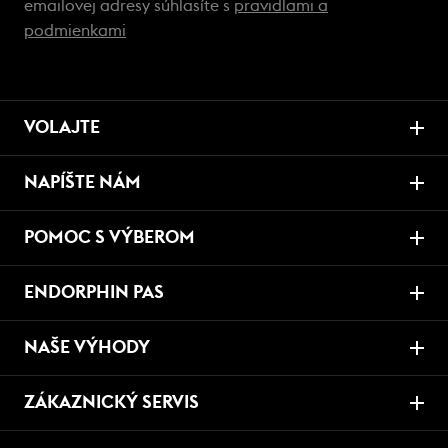
emailovej adresy súhlasíte s
pravidlami a
podmienkami
VOLAJTE
NAPÍŠTE NÁM
POMOC S VÝBEROM
ENDORPHIN PAS
NAŠE VÝHODY
ZÁKAZNICKÝ SERVIS