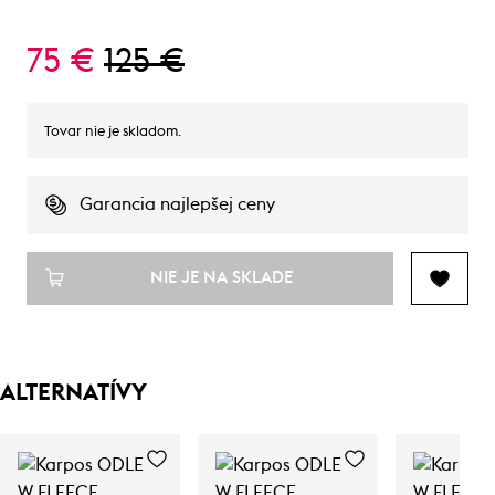
75 €
125 €
Tovar nie je skladom.
Garancia najlepšej ceny
NIE JE NA SKLADE
ALTERNATÍVY