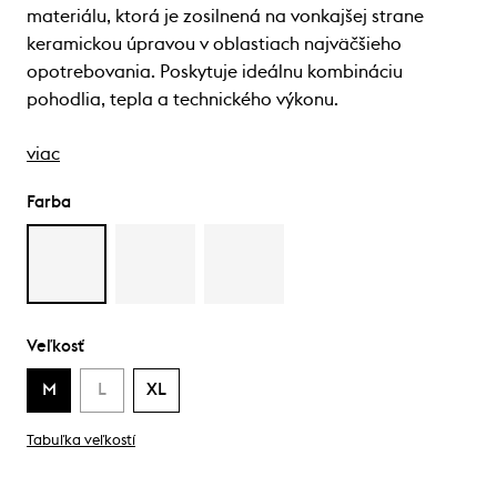
materiálu, ktorá je zosilnená na vonkajšej strane
keramickou úpravou v oblastiach najväčšieho
opotrebovania. Poskytuje ideálnu kombináciu
pohodlia, tepla a technického výkonu.
viac
Farba
Veľkosť
M
L
XL
Tabuľka veľkostí