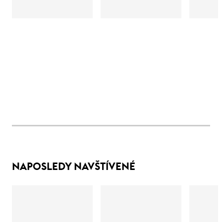
NAPOSLEDY NAVŠTÍVENÉ