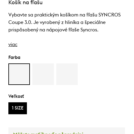
Košík na fľašu
Vybavte sa praktickým košíkom na fľašu SYNCROS
Coupe 3.0. Je vyrobený z hliníka a špeciálne
prispôsobený na nápojové fľaše Syncros.
viac
Farba
Veľkosť
1 SIZE