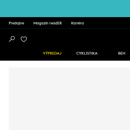
Predajne
Magazín readER
Kariéra
VÝPREDAJ
CYKLISTIKA
BEH