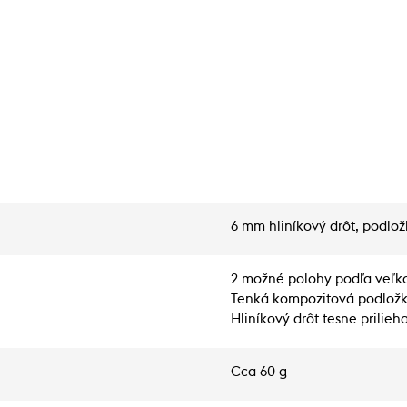
6 mm hliníkový drôt, podlo
2 možné polohy podľa veľko
Tenká kompozitová podložk
Hliníkový drôt tesne prilieha
Cca 60 g