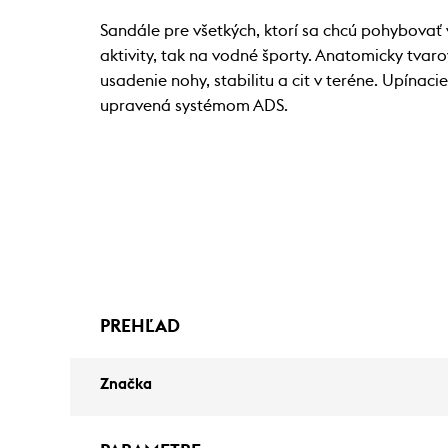
Sandále pre všetkých, ktorí sa chcú pohybovať
aktivity, tak na vodné športy. Anatomicky tva
usadenie nohy, stabilitu a cit v teréne. Upínac
upravená systémom ADS.
PREHĽAD
Značka