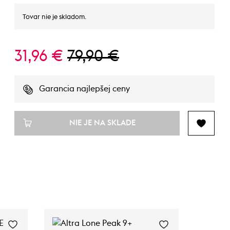
Tovar nie je skladom.
31,96 €
79,90 €
Garancia najlepšej ceny
NIE JE NA SKLADE