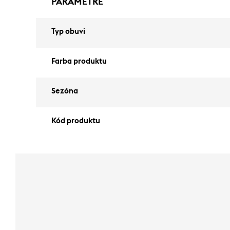
PARAMETRE
Typ obuvi
Farba produktu
Sezóna
Kód produktu