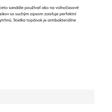
 tieto sandále používať ako na voľnočasové
ikov so suchým zipsom zaisťuje perfektní
ytrhnú. Stielka topánok je antibakteriálne