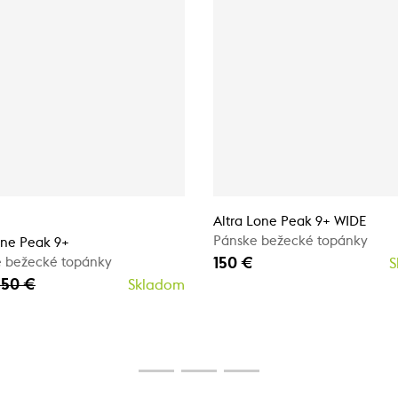
Altra Lone Peak 9+ WIDE
Pánske bežecké topánky
one Peak 9+
150 €
 bežecké topánky
S
150 €
Skladom