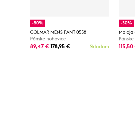
-50%
-30%
COLMAR MENS PANT 0558
Maloja
Pánske nohavice
Pánske
89,47 €
178,95 €
115,50
Skladom