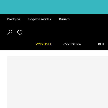
Predajne
Magazín readER
Kariéra
VÝPREDAJ
CYKLISTIKA
BEH