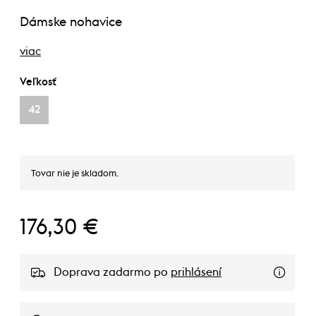
Dámske nohavice
viac
Veľkosť
42
Tovar nie je skladom.
176,30 €
Doprava zadarmo po
prihlásení