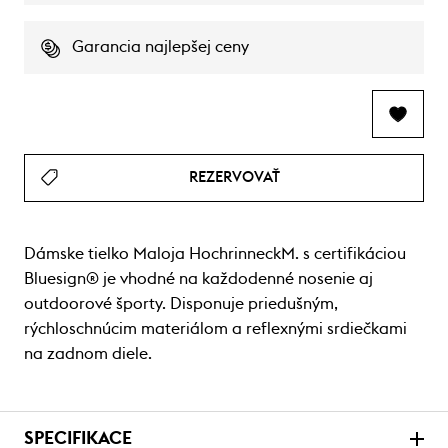
Garancia najlepšej ceny
REZERVOVAŤ
Dámske tielko Maloja HochrinneckM. s certifikáciou
Bluesign® je vhodné na každodenné nosenie aj
outdoorové športy. Disponuje priedušným,
rýchloschnúcim materiálom a reflexnými srdiečkami
na zadnom diele.
SPECIFIKACE