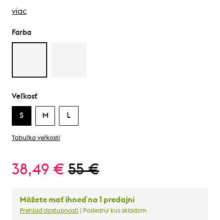
viac
Farba
Veľkosť
S
M
L
Tabuľka veľkostí
38,49 €
55 €
Môžete mať ihneď na 1 predajni
Prehlaď dostupnosti
| Posledný kus skladom