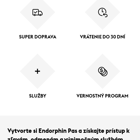
SUPER DOPRAVA
VRÁTENIE DO 30 DNÍ
SLUŽBY
VERNOSTNÝ PROGRAM
Vytvorte si Endorphin Pas a získajte prístup k
zľavám, odmenám a výnimočným službám.