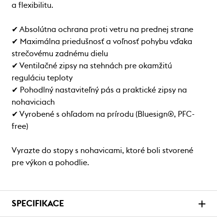
a flexibilitu.
✔ Absolútna ochrana proti vetru na prednej strane
✔ Maximálna priedušnosť a voľnosť pohybu vďaka
strečovému zadnému dielu
✔ Ventilačné zipsy na stehnách pre okamžitú
reguláciu teploty
✔ Pohodlný nastaviteľný pás a praktické zipsy na
nohaviciach
✔ Vyrobené s ohľadom na prírodu (Bluesign®, PFC-
free)
Vyrazte do stopy s nohavicami, ktoré boli stvorené
pre výkon a pohodlie.
SPECIFIKACE