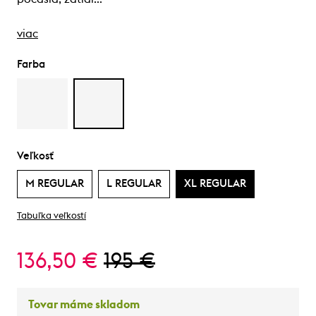
viac
Farba
Veľkosť
M REGULAR
L REGULAR
XL REGULAR
Tabuľka veľkostí
136,50 €
195 €
Tovar máme skladom