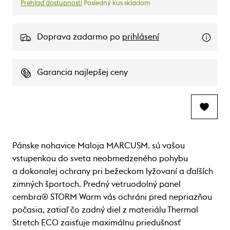
Prehlaď dostupnosti
Posledný kus skladom
Doprava zadarmo po
prihlásení
Garancia najlepšej ceny
Pánske nohavice Maloja MARCUSM. sú vašou
vstupenkou do sveta neobmedzeného pohybu
a dokonalej ochrany pri bežeckom lyžovaní a ďalších
zimných športoch. Predný vetruodolný panel
cembra® STORM Warm vás ochráni pred nepriazňou
počasia, zatiaľ čo zadný diel z materiálu Thermal
Stretch ECO zaisťuje maximálnu priedušnosť