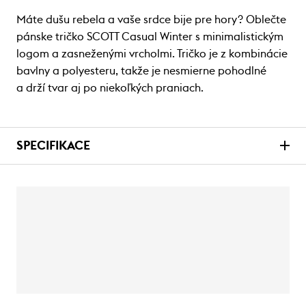
Máte dušu rebela a vaše srdce bije pre hory? Oblečte
pánske tričko SCOTT Casual Winter s minimalistickým
logom a zasneženými vrcholmi. Tričko je z kombinácie
bavlny a polyesteru, takže je nesmierne pohodlné
a drží tvar aj po niekoľkých praniach.
SPECIFIKACE