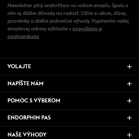
Newsletter plný endorfínov vo vašom emailu. Spolu s
ním aj ďalšie dôvody na radosť. Užite si akcie, zľavy,
pozvánky a ďalšie jedinečné výhody. Vyplnením vašej
emailovej adresy súhlasíte s
pravidlami a
podmienkami
VOLAJTE
NAPÍŠTE NÁM
POMOC S VÝBEROM
ENDORPHIN PAS
NAŠE VÝHODY