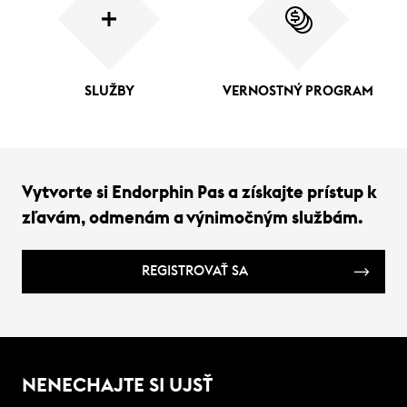
SLUŽBY
VERNOSTNÝ PROGRAM
Vytvorte si Endorphin Pas a získajte prístup k
zľavám, odmenám a výnimočným službám.
REGISTROVAŤ SA
NENECHAJTE SI UJSŤ