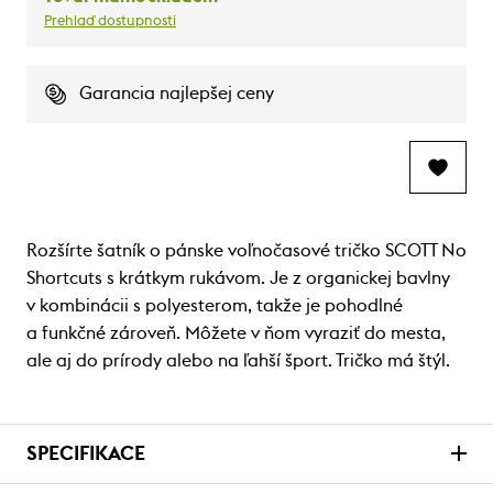
Prehlaď dostupnosti
Garancia najlepšej ceny
Rozšírte šatník o pánske voľnočasové tričko SCOTT No
Shortcuts s krátkym rukávom. Je z organickej bavlny
v kombinácii s polyesterom, takže je pohodlné
a funkčné zároveň. Môžete v ňom vyraziť do mesta,
ale aj do prírody alebo na ľahší šport. Tričko má štýl.
SPECIFIKACE