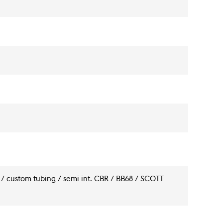
 / custom tubing / semi int. CBR / BB68 / SCOTT