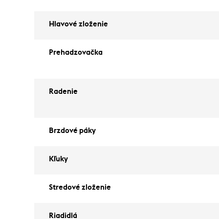
Hlavové zloženie
Prehadzovačka
Radenie
Brzdové páky
Kľuky
Stredové zloženie
Riadidlá