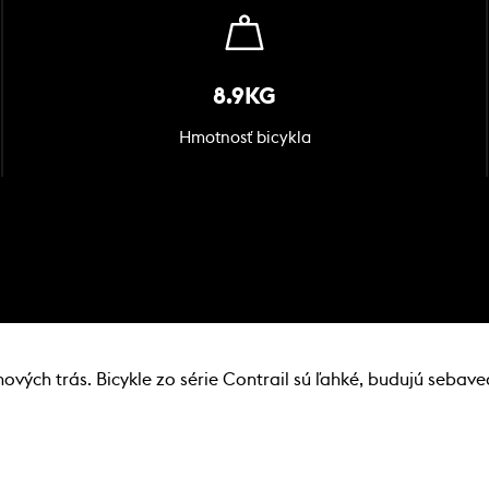
8.9KG
Hmotnosť bicykla
vých trás. Bicykle zo série Contrail sú ľahké, budujú sebaved