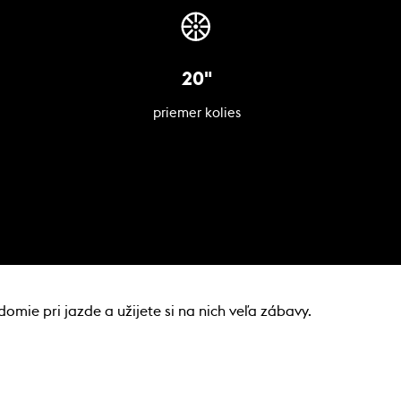
20"
priemer kolies
omie pri jazde a užijete si na nich veľa zábavy.