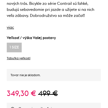
nových trás. Bicykle zo série Contrail sú ľahké,
budujú sebavedomie pri jazde a užijete si na nich
veľa zábavy. Dobrodružstvo sa môže začať!
viac
Veľkosť / výška Vašej postavy
1 SIZE
Tabuľka veľkostí
Tovar nie je skladom.
349,30 €
499 €