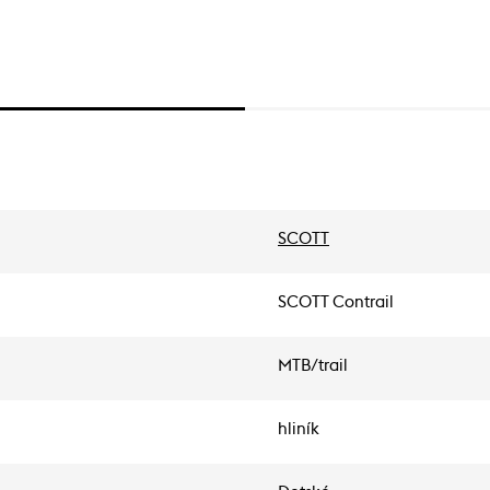
SCOTT
SCOTT Contrail
MTB/trail
hliník