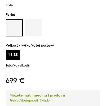
viac
Farba
Veľkosť / výška Vašej postavy
1 SIZE
Tabuľka veľkostí
699 €
Môžete mať ihneď na 1 predajni
Prehlaď dostupnosti
| Skladom