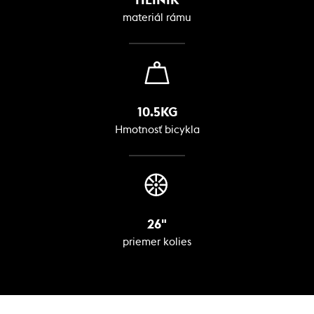
materiál rámu
10.5KG
Hmotnosť bicykla
26"
priemer kolies