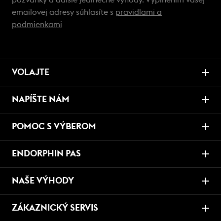
pozvánky a ďalšie jedinečné výhody. Vyplnením vašej
emailovej adresy súhlasíte s
pravidlami a
podmienkami
VOLAJTE
NAPÍŠTE NÁM
POMOC S VÝBEROM
ENDORPHIN PAS
NAŠE VÝHODY
ZÁKAZNICKÝ SERVIS