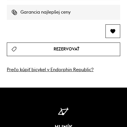
Garancia najlepšej ceny
REZERVOVAŤ
Prečo kúpiť bicykel v Endorphin Republic?
HLINÍK