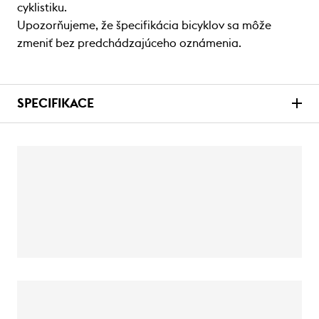
cyklistiku.
Upozorňujeme, že špecifikácia bicyklov sa môže
zmeniť bez predchádzajúceho oznámenia.
SPECIFIKACE