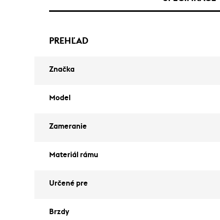
PREHĽAD
Značka
Model
Zameranie
Materiál rámu
Určené pre
Brzdy