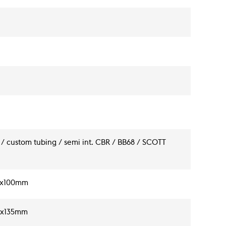
 / custom tubing / semi int. CBR / BB68 / SCOTT
 5x100mm
 5x135mm