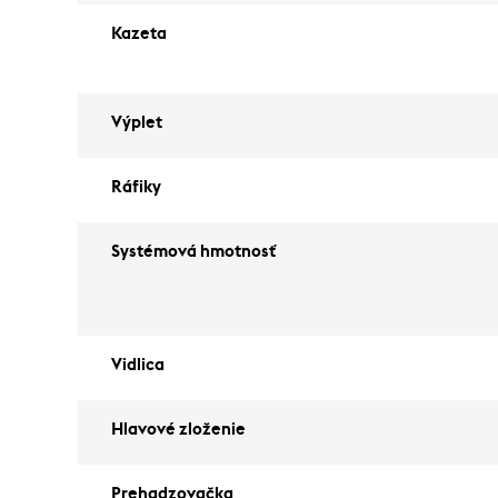
Kazeta
Výplet
Ráfiky
Systémová hmotnosť
Vidlica
Hlavové zloženie
Prehadzovačka