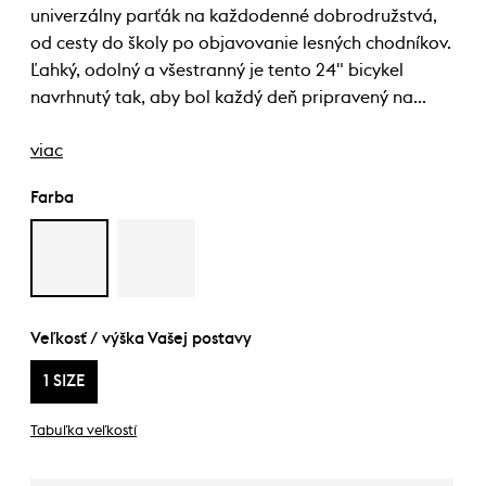
univerzálny parťák na každodenné dobrodružstvá,
od cesty do školy po objavovanie lesných chodníkov.
Ľahký, odolný a všestranný je tento 24" bicykel
navrhnutý tak, aby bol každý deň pripravený na…
viac
Farba
Veľkosť / výška Vašej postavy
1 SIZE
Tabuľka veľkostí