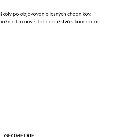
 školy po objavovanie lesných chodníkov.
é možnosti a nové dobrodružstvá s kamarátmi
GEOMETRIE