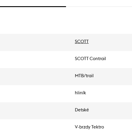
SCOTT
SCOTT Contrail
MTB/trail
hliník
Detské
V-brzdy Tektro