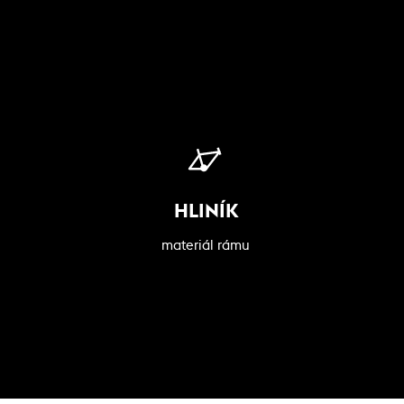
HLINÍK
materiál rámu