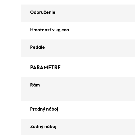
Odpruženie
Hmotnosť v kg cca
Pedále
PARAMETRE
Rám
Predný náboj
Zadný náboj