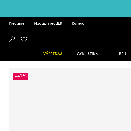
Predajne
Magazín readER
Kariéra
VÝPREDAJ
CYKLISTIKA
BEH
-40%