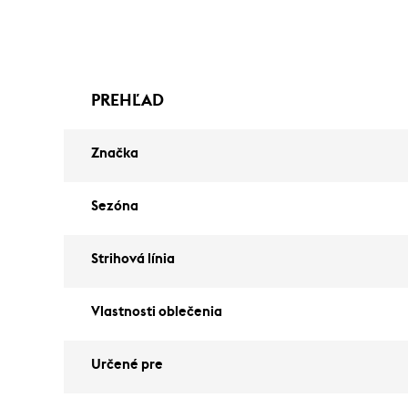
PREHĽAD
Značka
Sezóna
Strihová línia
Vlastnosti oblečenia
Určené pre