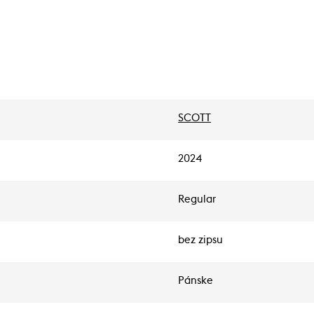
SCOTT
2024
Regular
bez zipsu
Pánske