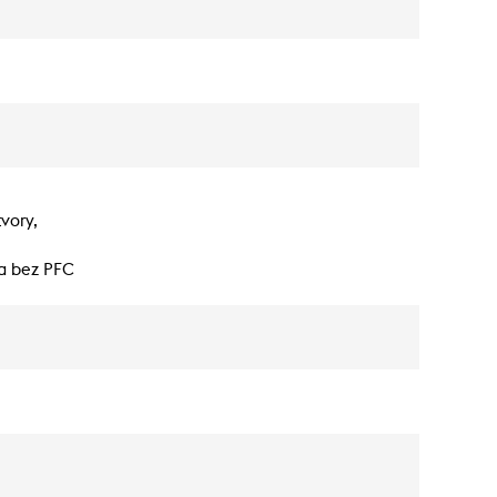
vory,
a bez PFC