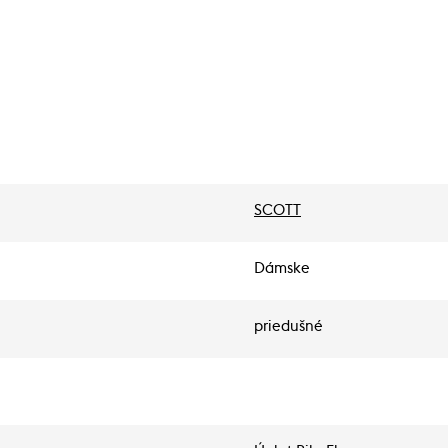
SCOTT
Dámske
priedušné