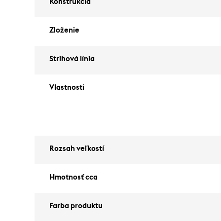
Konštrukcia
Zloženie
Strihová línia
Vlastnosti
Rozsah veľkostí
Hmotnosť cca
Farba produktu