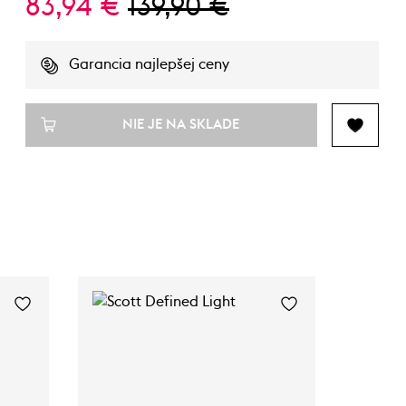
83,94 €
139,90 €
Garancia najlepšej ceny
NIE JE NA SKLADE