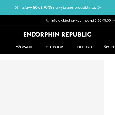
Zľavy
50 až 70 %
na vybrané
produkty tu
. 🥳
info o objednávkach: po–pi 8:30–15:30
+
LYŽOVANIE
OUTDOOR
LIFESTYLE
ŠPORT