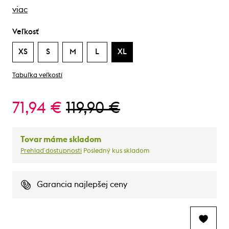
viac
Veľkosť
XS
S
M
L
XL
Tabuľka veľkostí
71,94 €
119,90 €
Tovar máme skladom
Prehlaď dostupnosti
Posledný kus skladom
Garancia najlepšej ceny