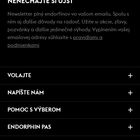
NENECHAJTE SI UJSŤ
Newsletter plný endorfínov vo vašom emailu. Spolu s
ním aj ďalšie dôvody na radosť. Užite si akcie, zľavy,
pozvánky a ďalšie jedinečné výhody. Vyplnením vašej
emailovej adresy súhlasíte s
pravidlami a
podmienkami
VOLAJTE
NAPÍŠTE NÁM
POMOC S VÝBEROM
ENDORPHIN PAS