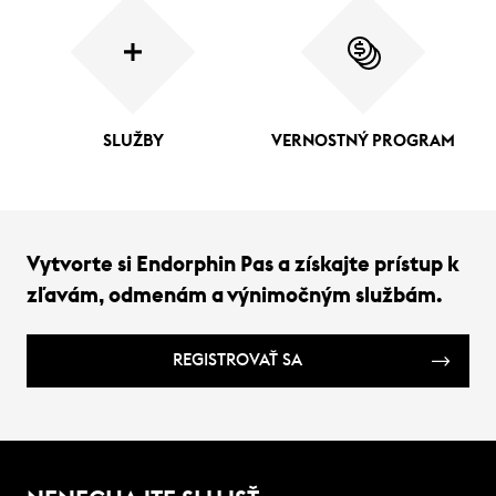
SLUŽBY
VERNOSTNÝ PROGRAM
Vytvorte si Endorphin Pas a získajte prístup k
zľavám, odmenám a výnimočným službám.
REGISTROVAŤ SA