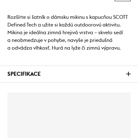
Rozšírte si šatník o dámsku mikinu s kapucňou SCOTT
Defined Tech a užite si každú outdoorovú aktivitu.
Mikina je ideálna zimná hrejivá vrstva – skvelo sedí
a neobmedzuje v pohybe, navyše je priedušná
a odvádza vlhkosť. Hurá na lyže či zimnú výpravu.
SPECIFIKACE