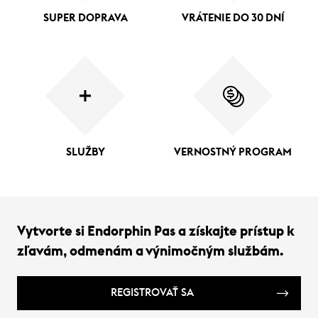
SUPER DOPRAVA
VRÁTENIE DO 30 DNÍ
SLUŽBY
VERNOSTNÝ PROGRAM
Vytvorte si Endorphin Pas a získajte prístup k
zľavám, odmenám a výnimočným službám.
REGISTROVAŤ SA