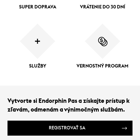
SUPER DOPRAVA
VRÁTENIE DO 30 DNÍ
SLUŽBY
VERNOSTNÝ PROGRAM
Vytvorte si Endorphin Pas a získajte prístup k
zľavám, odmenám a výnimočným službám.
REGISTROVAŤ SA