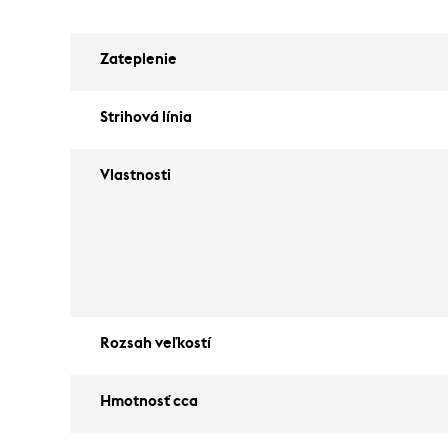
Zateplenie
Strihová línia
Vlastnosti
Rozsah veľkostí
Hmotnosť cca