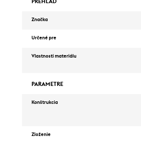
PREHĽAD
Značka
Určené pre
Vlastnosti materiálu
PARAMETRE
Konštrukcia
Zloženie