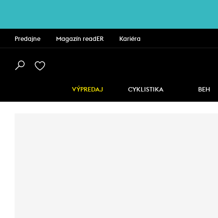
Predajne
Magazín readER
Kariéra
VÝPREDAJ
CYKLISTIKA
BEH