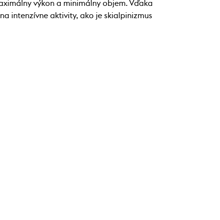
 maximálny výkon a minimálny objem. Vďaka
a intenzívne aktivity, ako je skialpinizmus