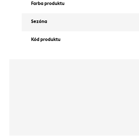
Farba produktu
Sezóna
Kód produktu