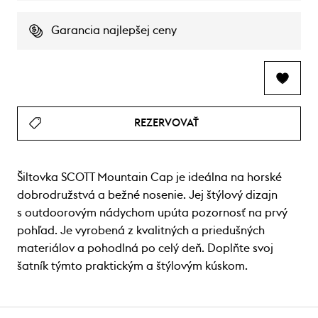
Garancia najlepšej ceny
REZERVOVAŤ
Šiltovka SCOTT Mountain Cap je ideálna na horské
dobrodružstvá a bežné nosenie. Jej štýlový dizajn
s outdoorovým nádychom upúta pozornosť na prvý
pohľad. Je vyrobená z kvalitných a priedušných
materiálov a pohodlná po celý deň. Doplňte svoj
šatník týmto praktickým a štýlovým kúskom.