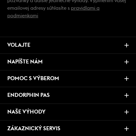
pozvánky a ďalšie jedinečné výhody. Vyplnením vašej
emailovej adresy súhlasíte s
pravidlami a
podmienkami
VOLAJTE
NAPÍŠTE NÁM
POMOC S VÝBEROM
ENDORPHIN PAS
NAŠE VÝHODY
ZÁKAZNICKÝ SERVIS