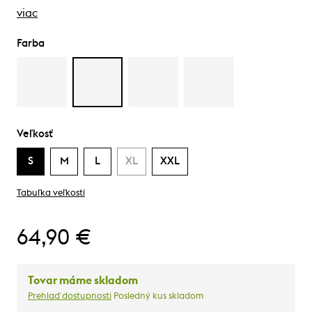
viac
Farba
Veľkosť
S
M
L
XL
XXL
Tabuľka veľkostí
64,90 €
Tovar máme skladom
Prehlaď dostupnosti
Posledný kus skladom