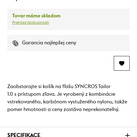
Tovar máme skladom
Prehlaď dostupnosti
Garancia najlepšej ceny
Zaobstarajte si košík na fľašu SYNCROS Tailor
1.0 s prístupom zľava. Je vyrobený z kombinácie
vstrekovaného, karbónom vystuženého nylonu, takže
pomer hmotnosti a ceny zostáva neprekonateľný.
SPECIFIKACE