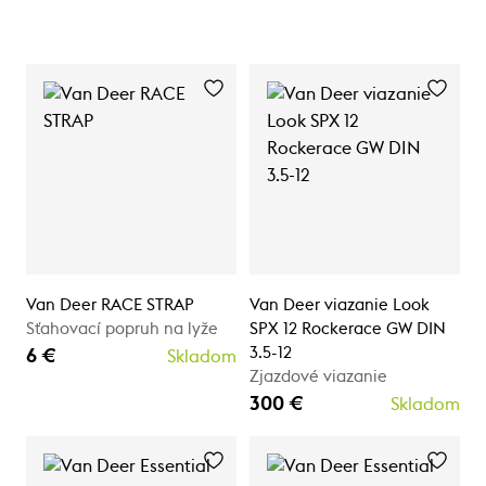
Van Deer RACE STRAP
Van Deer viazanie Look
Sťahovací popruh na lyže
SPX 12 Rockerace GW DIN
3.5-12
6 €
Skladom
Zjazdové viazanie
300 €
Skladom