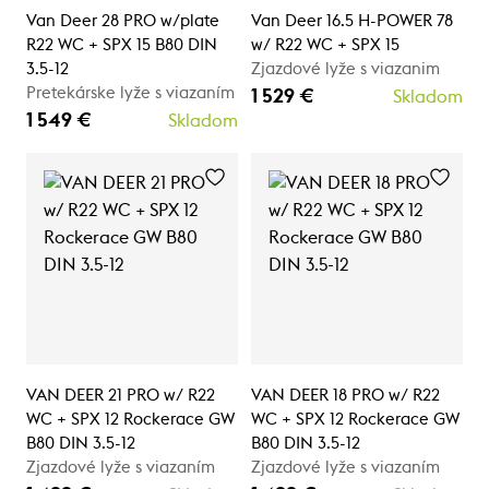
Van Deer 28 PRO w/plate
Van Deer 16.5 H-POWER 78
R22 WC + SPX 15 B80 DIN
w/ R22 WC + SPX 15
3.5-12
Zjazdové lyže s viazanim
Pretekárske lyže s viazaním
1 529 €
Skladom
1 549 €
Skladom
VAN DEER 21 PRO w/ R22
VAN DEER 18 PRO w/ R22
WC + SPX 12 Rockerace GW
WC + SPX 12 Rockerace GW
B80 DIN 3.5-12
B80 DIN 3.5-12
Zjazdové lyže s viazaním
Zjazdové lyže s viazaním