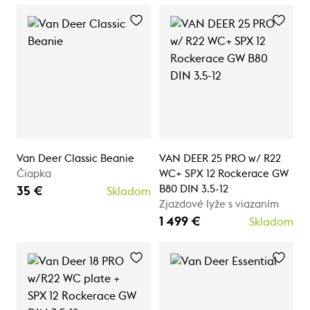
Van Deer Classic Beanie
VAN DEER 25 PRO w/ R22
Čiapka
WC+ SPX 12 Rockerace GW
B80 DIN 3.5-12
35 €
Skladom
Zjazdové lyže s viazaním
1 499 €
Skladom