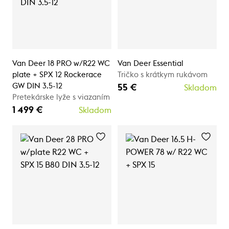
Van Deer 18 PRO w/R22 WC
Van Deer Essential
plate + SPX 12 Rockerace
Tričko s krátkym rukávom
GW DIN 3.5-12
55 €
Skladom
Pretekárske lyže s viazaním
1 499 €
Skladom