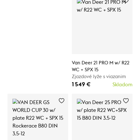
Van Deer 21 PRO M w/ R22
WC + SPX 15
Zjazdové lyže s viazanim
1 549 €
Skladom