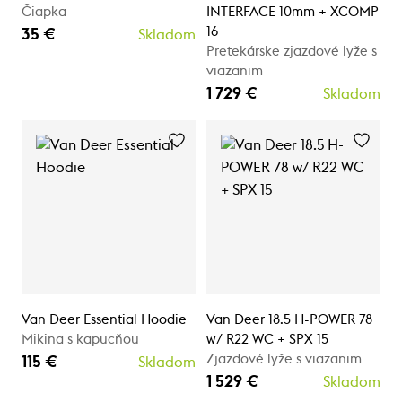
Čiapka
INTERFACE 10mm + XCOMP
16
35 €
Skladom
Pretekárske zjazdové lyže s
viazanim
1 729 €
Skladom
Van Deer Essential Hoodie
Van Deer 18.5 H-POWER 78
Mikina s kapucňou
w/ R22 WC + SPX 15
Zjazdové lyže s viazanim
115 €
Skladom
1 529 €
Skladom