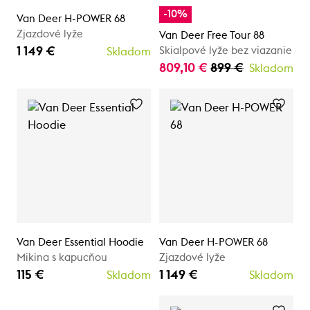
-10%
Van Deer H-POWER 68
Zjazdové lyže
Van Deer Free Tour 88
1 149 €
Skialpové lyže bez viazanie
Skladom
809,10 €
899 €
Skladom
Van Deer Essential Hoodie
Van Deer H-POWER 68
Mikina s kapucňou
Zjazdové lyže
115 €
1 149 €
Skladom
Skladom