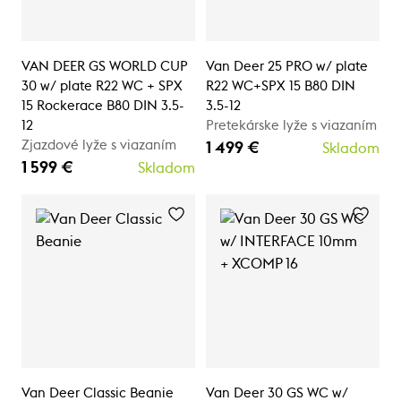
VAN DEER GS WORLD CUP
Van Deer 25 PRO w/ plate
30 w/ plate R22 WC + SPX
R22 WC+SPX 15 B80 DIN
15 Rockerace B80 DIN 3.5-
3.5-12
12
Pretekárske lyže s viazaním
Zjazdové lyže s viazaním
1 499 €
Skladom
1 599 €
Skladom
Van Deer Classic Beanie
Van Deer 30 GS WC w/