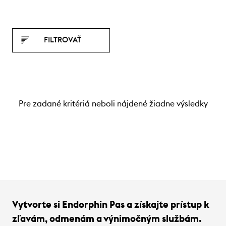
FILTROVAŤ
Pre zadané kritériá neboli nájdené žiadne výsledky
Vytvorte si Endorphin Pas a získajte prístup k
zľavám, odmenám a výnimočným službám.