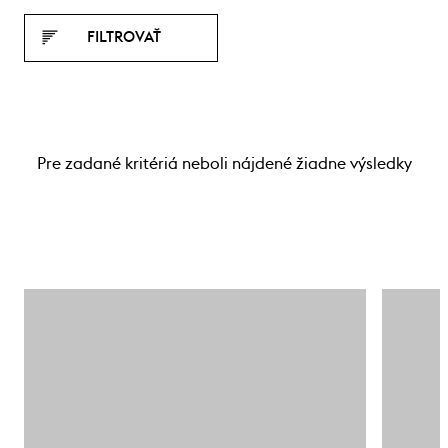
FILTROVAŤ
Pre zadané kritériá neboli nájdené žiadne výsledky