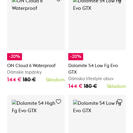
-20%
-20%
ON Cloud 6 Waterproof
Dolomite 54 Low Fg Evo
Dámske topánky
GTX
Dámska lifestyle obuv
144 €
180 €
Skladom
144 €
180 €
Skladom