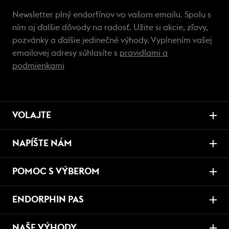
Newsletter plný endorfínov vo vašom emailu. Spolu s
ním aj ďalšie dôvody na radosť. Užite si akcie, zľavy,
pozvánky a ďalšie jedinečné výhody. Vyplnením vašej
emailovej adresy súhlasíte s
pravidlami a
podmienkami
VOLAJTE
NAPÍŠTE NÁM
POMOC S VÝBEROM
ENDORPHIN PAS
NAŠE VÝHODY