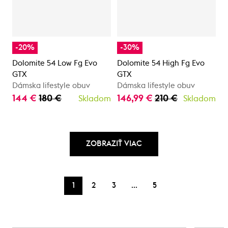
-20%
-30%
Dolomite 54 Low Fg Evo
Dolomite 54 High Fg Evo
GTX
GTX
Dámska lifestyle obuv
Dámska lifestyle obuv
144 €
180 €
146,99 €
210 €
Skladom
Skladom
ZOBRAZIŤ VIAC
…
1
2
3
5