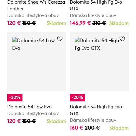
Dolomite Shoe W's Carezza
Dolomite 54 High Fg Evo
Leather
GTX
Dámska lifestylová obuv
Dámska lifestyle obuv
120 €
150 €
146,99 €
210 €
Skladom
Skladom
-20%
-20%
Dolomite 54 Low Evo
Dolomite 54 High Fg Evo
Dámska lifestylová obuv
GTX
Dámska lifestyle obuv
120 €
150 €
Skladom
160 €
200 €
Skladom