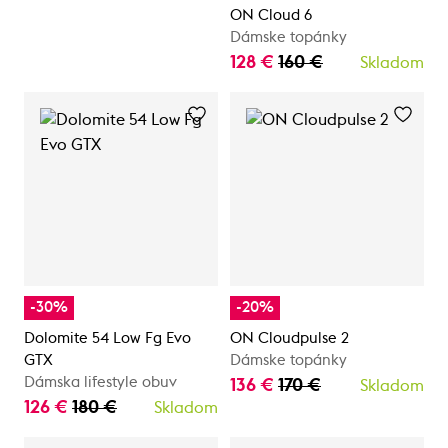
ON Cloud 6
Dámske topánky
128 €
160 €
Skladom
-30%
-20%
Dolomite 54 Low Fg Evo
ON Cloudpulse 2
GTX
Dámske topánky
Dámska lifestyle obuv
136 €
170 €
Skladom
126 €
180 €
Skladom