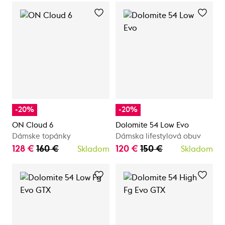
-20%
-20%
ON Cloud 6
Dolomite 54 Low Evo
Dámske topánky
Dámska lifestylová obuv
128 €
160 €
120 €
150 €
Skladom
Skladom