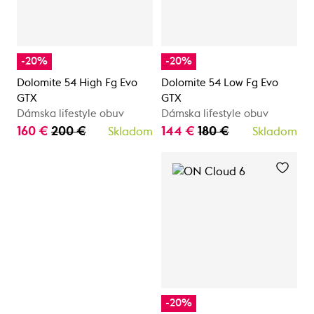
-20%
-20%
Dolomite 54 High Fg Evo
Dolomite 54 Low Fg Evo
GTX
GTX
Dámska lifestyle obuv
Dámska lifestyle obuv
160 €
200 €
144 €
180 €
Skladom
Skladom
-20%