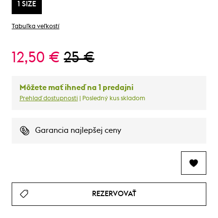
1 SIZE
Tabuľka veľkostí
12,50 €
25 €
Môžete mať ihneď na 1 predajni
Prehlaď dostupnosti
| Posledný kus skladom
Garancia najlepšej ceny
REZERVOVAŤ