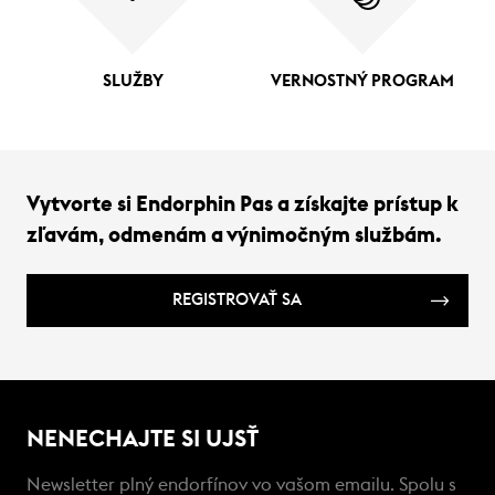
SLUŽBY
VERNOSTNÝ PROGRAM
Vytvorte si Endorphin Pas a získajte prístup k
zľavám, odmenám a výnimočným službám.
REGISTROVAŤ SA
NENECHAJTE SI UJSŤ
Newsletter plný endorfínov vo vašom emailu. Spolu s