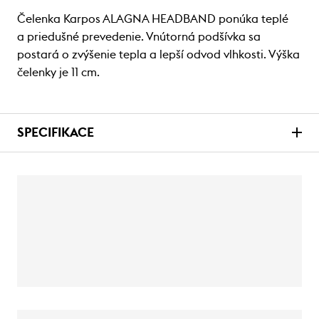
Čelenka Karpos ALAGNA HEADBAND ponúka teplé
a priedušné prevedenie. Vnútorná podšívka sa
postará o zvýšenie tepla a lepší odvod vlhkosti. Výška
čelenky je 11 cm.
SPECIFIKACE