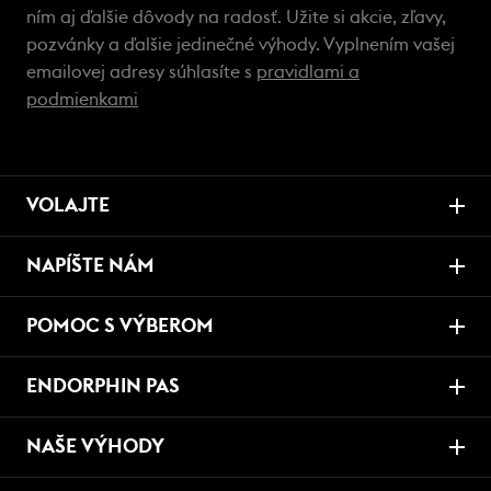
ním aj ďalšie dôvody na radosť. Užite si akcie, zľavy,
pozvánky a ďalšie jedinečné výhody. Vyplnením vašej
emailovej adresy súhlasíte s
pravidlami a
podmienkami
VOLAJTE
NAPÍŠTE NÁM
POMOC S VÝBEROM
ENDORPHIN PAS
NAŠE VÝHODY