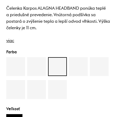
Čelenka Karpos ALAGNA HEADBAND ponúka teplé
a priedušné prevedenie. Vnútorná podšívka sa
postará o zvýšenie tepla a lepší odvod vlhkosti. Výška
čelenky je 11 cm.
viac
Farba
Veľkosť