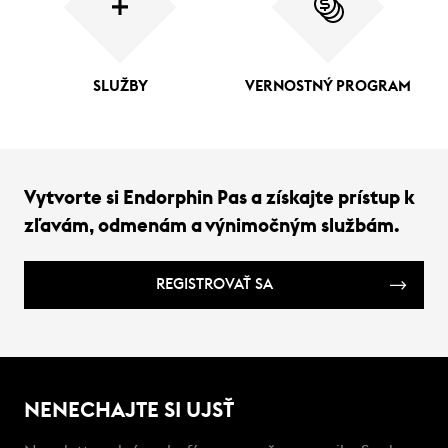
SLUŽBY
VERNOSTNÝ PROGRAM
Vytvorte si Endorphin Pas a získajte prístup k
zľavám, odmenám a výnimočným službám.
REGISTROVAŤ SA
NENECHAJTE SI UJSŤ