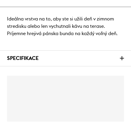
Ideálna vrstva na to, aby ste si užili deň v zimnom
stredisku alebo len vychutnali kávu na terase.
Príjemne hrejivá pánska bunda na každý voľný deň.
SPECIFIKACE