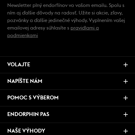
Newsletter plný endorfínov vo vašom emailu. Spolu s
ním aj ďalšie dôvody na radosť. Užite si akcie, zľavy,
pozvánky a ďalšie jedinečné výhody. Vyplnením vašej
emailovej adresy súhlasíte s
pravidlami a
podmienkami
VOLAJTE
NAPÍŠTE NÁM
POMOC S VÝBEROM
ENDORPHIN PAS
NAŠE VÝHODY