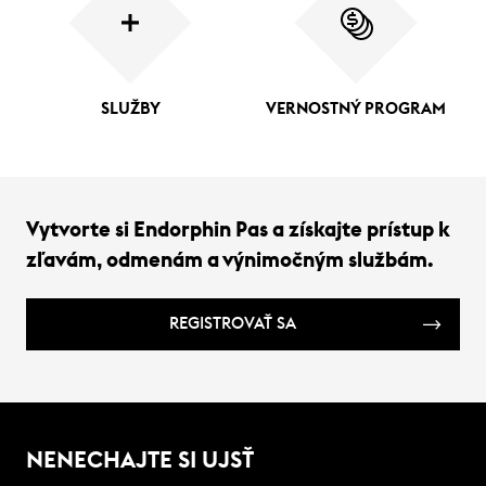
SLUŽBY
VERNOSTNÝ PROGRAM
Vytvorte si Endorphin Pas a získajte prístup k
zľavám, odmenám a výnimočným službám.
REGISTROVAŤ SA
NENECHAJTE SI UJSŤ