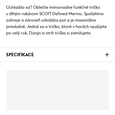
Ochladilo sa? Oblečte mimoriadne funkčné tričko
s dlhým rukávom SCOTT Defined Merino. Spoľahlivo
zahreje a zároveň odvádza pot a je maximálne
priedušné. Jedná sa o tričko, ktoré v horách využijete
po celý rok. Dizajn a strih trička si zamilujete.
SPECIFIKACE