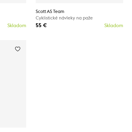
Scott AS Team
Cyklistické návleky na paže
55 €
Skladom
Skladom