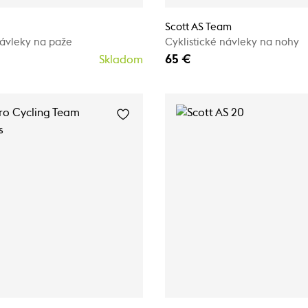
Scott AS Team
návleky na paže
Cyklistické návleky na nohy
65 €
Skladom