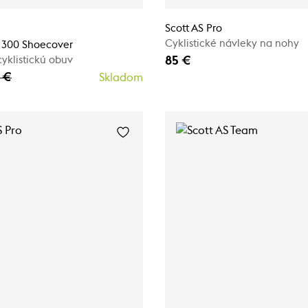
Scott AS Pro
Cyklistické návleky na nohy
 300 Shoecover
85 €
yklistickú obuv
 €
Skladom