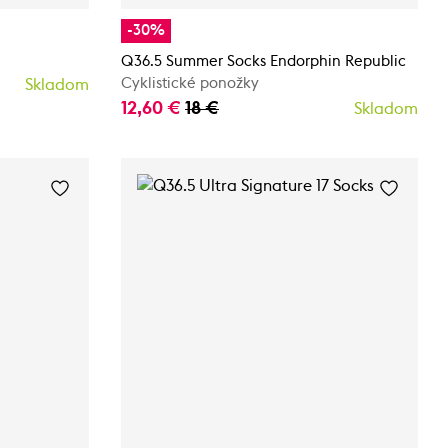
-30%
Q36.5 Summer Socks Endorphin Republic
Cyklistické ponožky
Skladom
12,60 €
18 €
Skladom