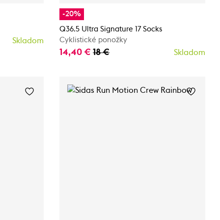
-20%
Q36.5 Ultra Signature 17 Socks
Cyklistické ponožky
Skladom
14,40 €
18 €
Skladom