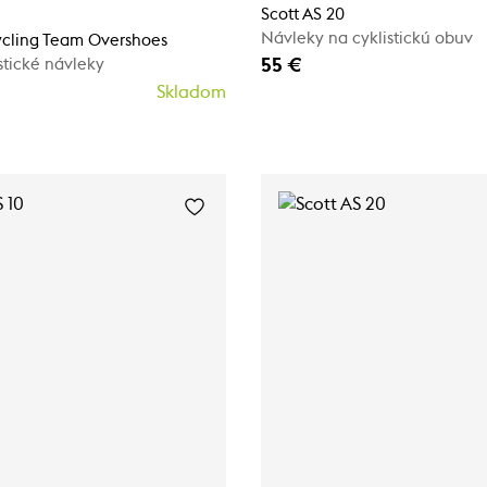
Scott AS 20
Návleky na cyklistickú obuv
ycling Team Overshoes
55 €
stické návleky
Skladom