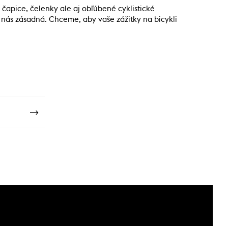
 čapice, čelenky ale aj obľúbené cyklistické
re nás zásadná. Chceme, aby vaše zážitky na bicykli