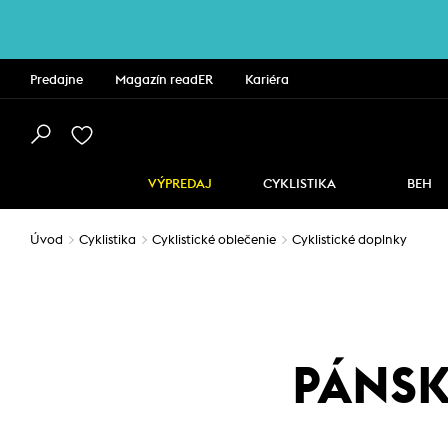
Predajne
Magazín readER
Kariéra
VÝPREDAJ
CYKLISTIKA
BEH
Úvod
Cyklistika
Cyklistické oblečenie
Cyklistické doplnky
PÁNSK