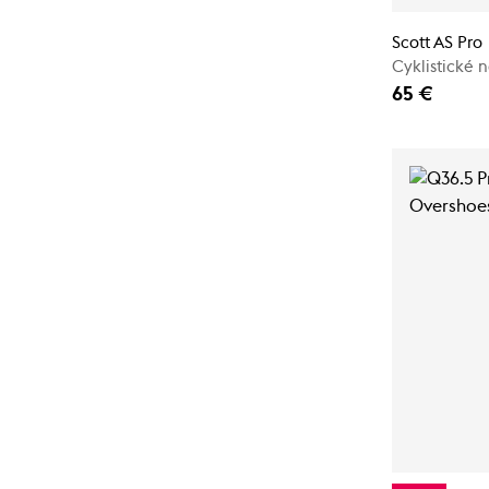
Scott AS Pro
Cyklistické 
65 €