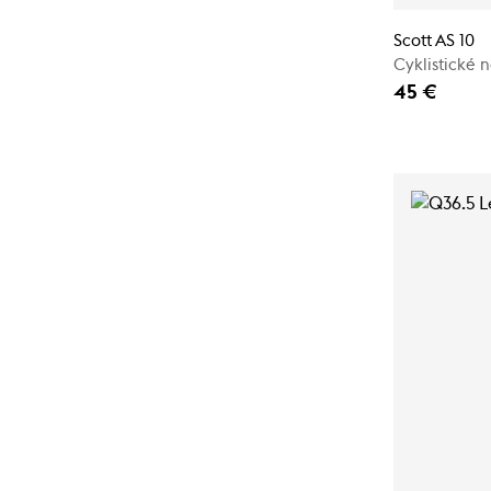
Scott AS 10
Cyklistické 
45 €