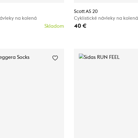
Scott AS 20
návleky na kolená
Cyklistické návleky na kolená
40 €
Skladom