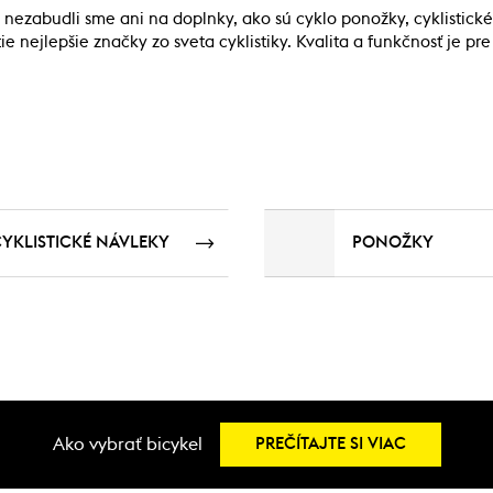
, nezabudli sme ani na doplnky, ako sú cyklo ponožky, cyklistické
ie nejlepšie značky zo sveta cyklistiky. Kvalita a funkčnosť je p
YKLISTICKÉ NÁVLEKY
PONOŽKY
Ako vybrať bicykel
PREČÍTAJTE SI VIAC