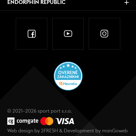
ENDORPHIN REPUBLIC
© 2021–2026 sport port s.r.o.
Web design by
2FRESH
& Development by
manGoweb