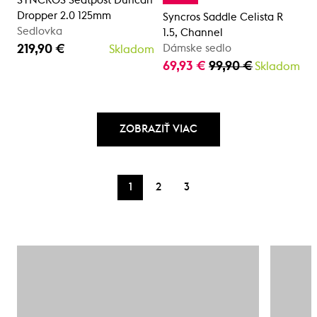
SYNCROS Seatpost Duncan
Dropper 2.0 125mm
Syncros Saddle Celista R
Sedlovka
1.5, Channel
219,90 €
Dámske sedlo
Skladom
69,93 €
99,90 €
Skladom
ZOBRAZIŤ VIAC
1
2
3