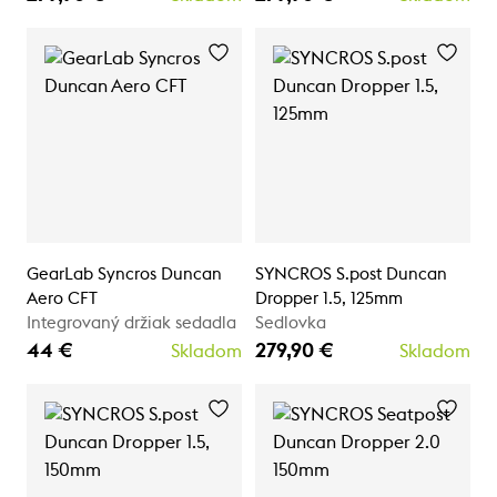
GearLab Syncros Duncan
SYNCROS S.post Duncan
Aero CFT
Dropper 1.5, 125mm
Integrovaný držiak sedadla
Sedlovka
44 €
279,90 €
Skladom
Skladom