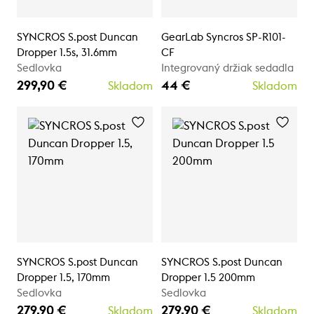
SYNCROS S.post Duncan
GearLab Syncros SP-R101-
Dropper 1.5s, 31.6mm
CF
Sedlovka
Integrovaný držiak sedadla
299,90 €
44 €
Skladom
Skladom
SYNCROS S.post Duncan
SYNCROS S.post Duncan
Dropper 1.5, 170mm
Dropper 1.5 200mm
Sedlovka
Sedlovka
279,90 €
279,90 €
Skladom
Skladom