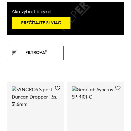
Ako vybrať bicykel
PREČÍTAJTE SI VIAC
FILTROVAŤ