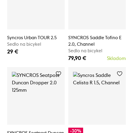
Syncros Urban TOUR 2.5
SYNCROS Saddle Tofino E
Sedlo na bicykel
2.0, Channel
Sedlo na bicykel
29 €
79,90 €
Skladom
-30%