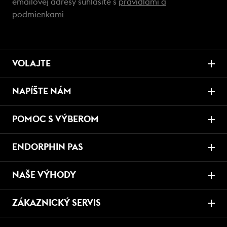
emailovej adresy súhlasíte s
pravidlami a
podmienkami
VOLAJTE
NAPÍŠTE NÁM
POMOC S VÝBEROM
ENDORPHIN PAS
NAŠE VÝHODY
ZÁKAZNICKÝ SERVIS