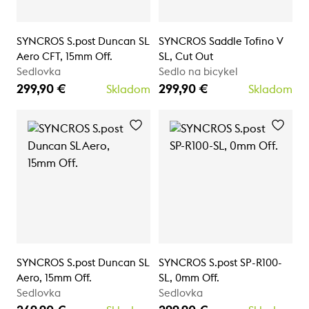
SYNCROS S.post Duncan SL
SYNCROS Saddle Tofino V
Aero CFT, 15mm Off.
SL, Cut Out
Sedlovka
Sedlo na bicykel
299,90 €
299,90 €
Skladom
Skladom
SYNCROS S.post Duncan SL
SYNCROS S.post SP-R100-
Aero, 15mm Off.
SL, 0mm Off.
Sedlovka
Sedlovka