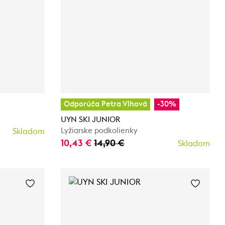
Odporúča Petra Vlhová
-30%
UYN SKI JUNIOR
Lyžiarske podkolienky
Skladom
10,43 €
14,90 €
Skladom