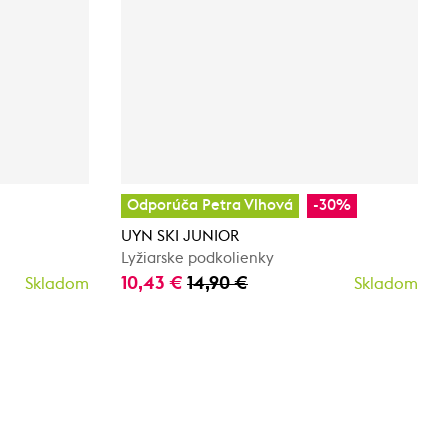
Odporúča Petra Vlhová
-30%
UYN SKI JUNIOR
Lyžiarske podkolienky
10,43 €
14,90 €
Skladom
Skladom