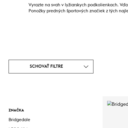
Vyrazte na svah v lyžiarskych podkolienkach. Vď
Ponožky predných športových značiek z tých naj
SCHOVAŤ FILTRE
ZNAČKA
Bridgedale