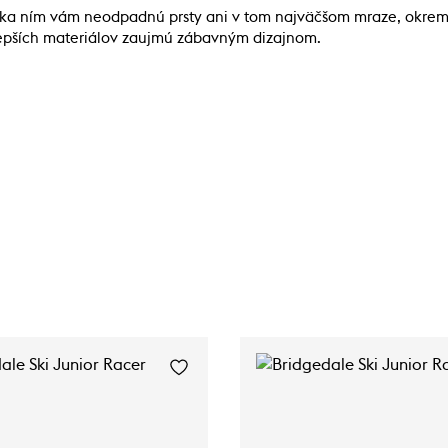
aka ním vám neodpadnú prsty ani v tom najväčšom mraze, okrem
lepších materiálov zaujmú zábavným dizajnom.