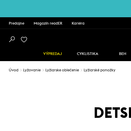
Predajne
Magazín readER
Kariéra
VÝPREDAJ
CYKLISTIKA
BEH
Úvod
Lyžovanie
Lyžiarske oblečenie
Lyžiarské ponožky
DETS