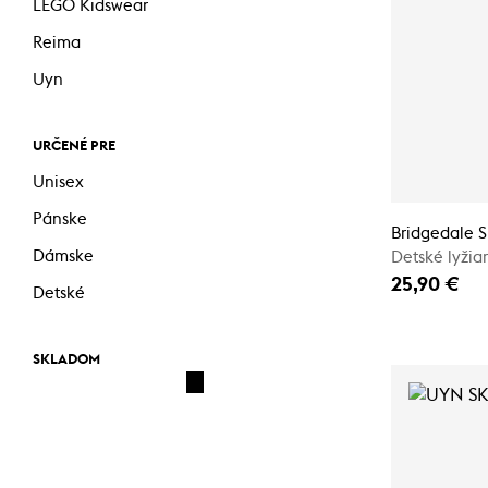
LEGO Kidswear
Reima
Uyn
URČENÉ PRE
Unisex
Pánske
Bridgedale S
Dámske
Detské lyžia
25,90 €
Detské
SKLADOM