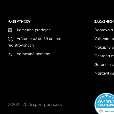
NAŠE VÝHODY
ZÁKAZNICKÝ
Kamenné predajne
Doprava a 
Vrátenie až do 60 dní pre
Vrátenie t
registrovaných
Nákupný p
Vernostné odmeny
Ochrana o
Garancia 
Nastaviť sú
© 2021–2026 sport port s.r.o.