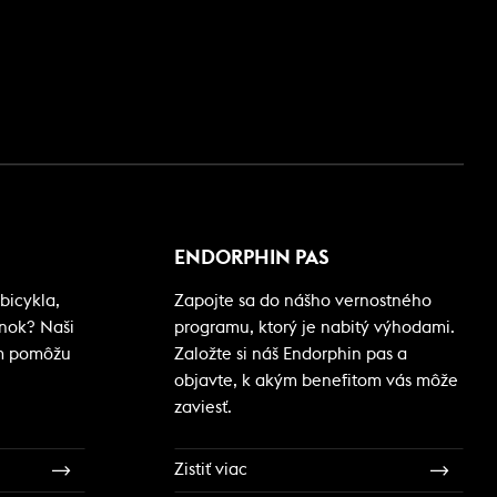
ENDORPHIN PAS
bicykla,
Zapojte sa do nášho vernostného
ánok? Naši
programu, ktorý je nabitý výhodami.
m pomôžu
Založte si náš Endorphin pas a
objavte, k akým benefitom vás môže
zaviesť.
Zistiť viac