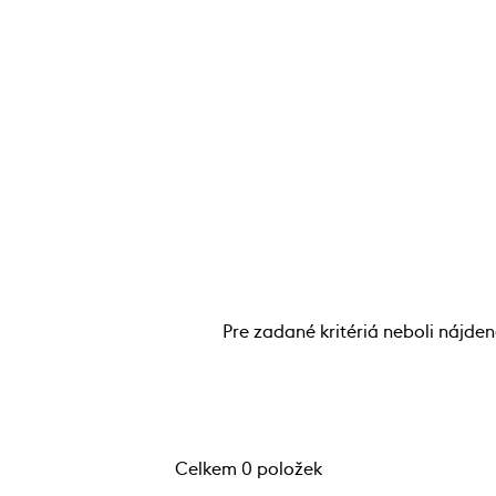
Pre zadané kritériá neboli nájde
Celkem 0 položek