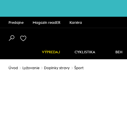
Predajne
Magazín readER
Kariéra
VÝPREDAJ
CYKLISTIKA
BEH
Úvod
Lyžovanie
Doplnky stravy
Šport