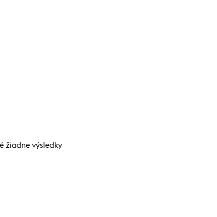
né žiadne výsledky