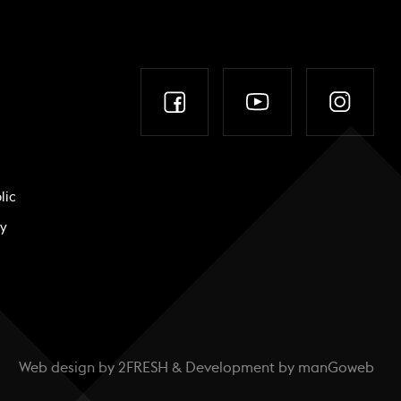
lic
ky
Web design by
2FRESH
& Development by
manGoweb