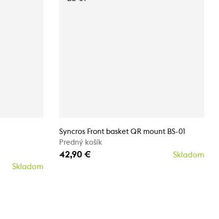
Syncros Front basket QR mount BS-01
Predný košík
42,90 €
Skladom
Skladom