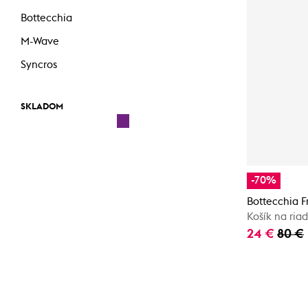
Bottecchia
M-Wave
Syncros
SKLADOM
-70%
Bottecchia F
Košík na riad
24 €
80 €