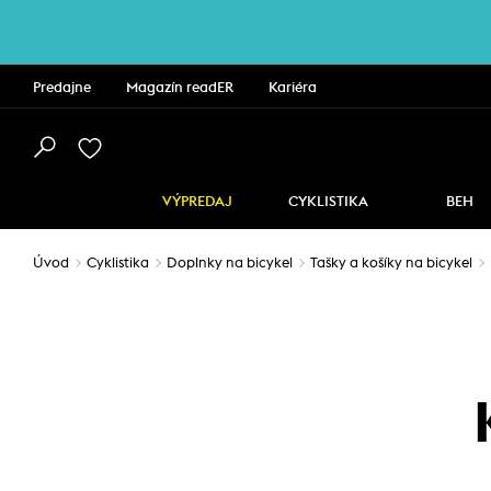
Predajne
Magazín readER
Kariéra
VÝPREDAJ
CYKLISTIKA
BEH
Úvod
Cyklistika
Doplnky na bicykel
Tašky a košíky na bicykel