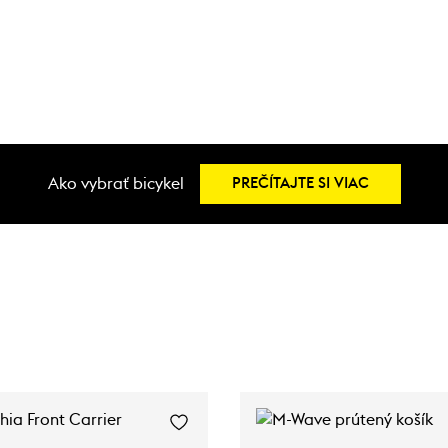
Ako vybrať bicykel
PREČÍTAJTE SI VIAC