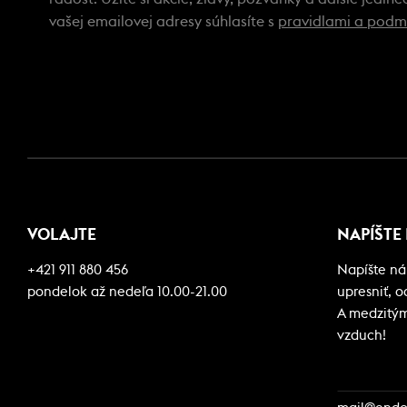
vašej emailovej adresy súhlasíte s
pravidlami a podm
VOLAJTE
NAPÍŠTE
+421 911 880 456
Napíšte ná
pondelok až nedeľa 10.00-21.00
upresniť, 
A medzitým 
vzduch!