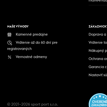
mail@endor
NAŠE VÝHODY
ZÁKAZNICKÝ
Kamenné predajne
Doprava a 
Vrátenie až do 60 dní pre
Vrátenie t
registrovaných
Nákupný p
Vernostné odmeny
Ochrana o
Garancia 
Nastaviť sú
© 2021–2026 sport port s.r.o.