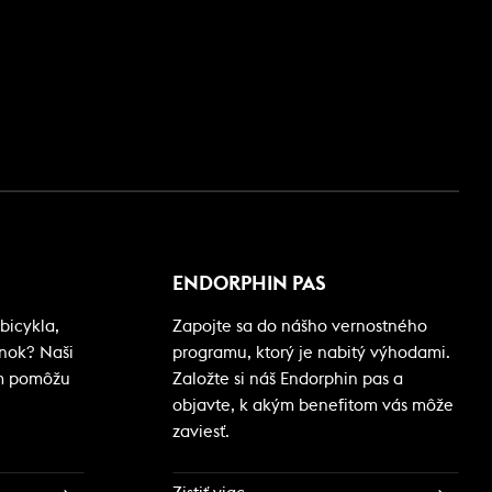
ENDORPHIN PAS
bicykla,
Zapojte sa do nášho vernostného
ánok? Naši
programu, ktorý je nabitý výhodami.
m pomôžu
Založte si náš Endorphin pas a
objavte, k akým benefitom vás môže
zaviesť.