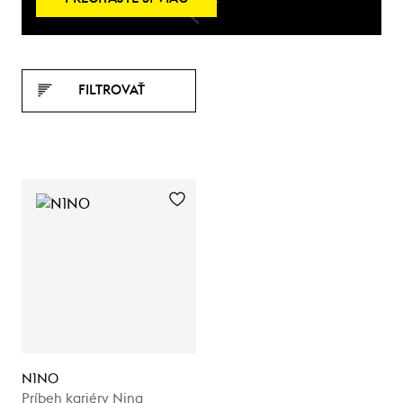
FILTROVAŤ
N1NO
Príbeh kariéry Nina