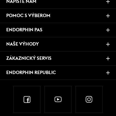
NAPÍŠTE NÁM
POMOC S VÝBEROM
ENDORPHIN PAS
NAŠE VÝHODY
ZÁKAZNICKÝ SERVIS
ENDORPHIN REPUBLIC