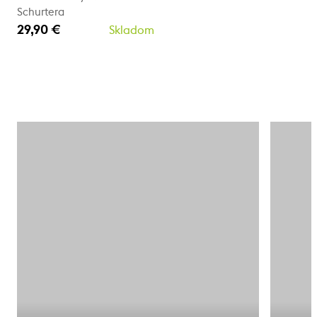
Schurtera
29,90 €
Skladom