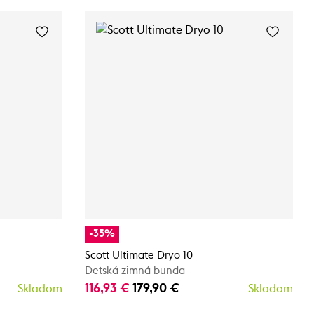
-35%
Scott Ultimate Dryo 10
Detská zimná bunda
116,93 €
179,90 €
Skladom
Skladom