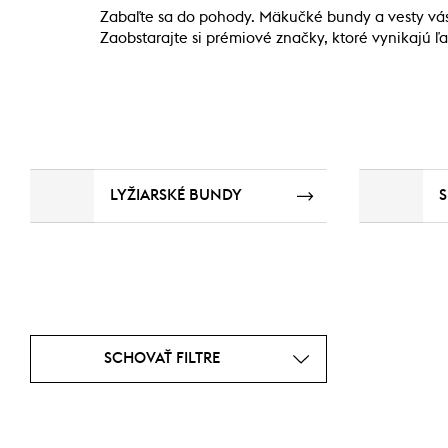
Zabaľte sa do pohody. Mäkučké bundy a vesty vás 
Zaobstarajte si prémiové značky, ktoré vynikajú 
LYŽIARSKÉ BUNDY
SCHOVAŤ FILTRE