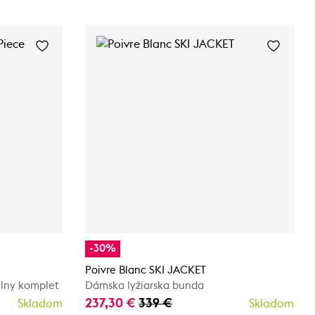
-30%
Poivre Blanc SKI JACKET
elny komplet
Dámska lyžiarska bunda
237,30 €
339 €
Skladom
Skladom