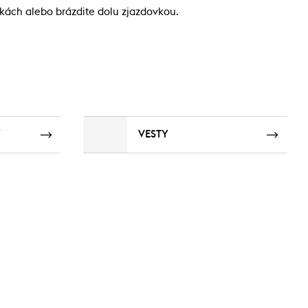
kách alebo brázdite dolu zjazdovkou.
Y
VESTY