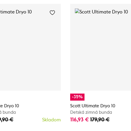
-35%
te Dryo 10
Scott Ultimate Dryo 10
á bunda
Detská zimná bunda
9,90 €
116,93 €
179,90 €
Skladom