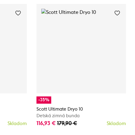
-35%
Scott Ultimate Dryo 10
Detská zimná bunda
116,93 €
179,90 €
Skladom
Skladom