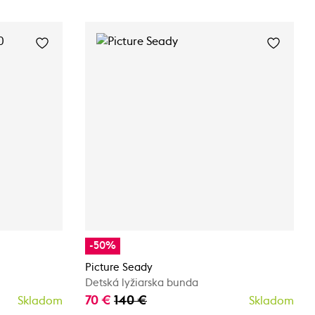
-50%
Picture Seady
Detská lyžiarska bunda
70 €
140 €
Skladom
Skladom