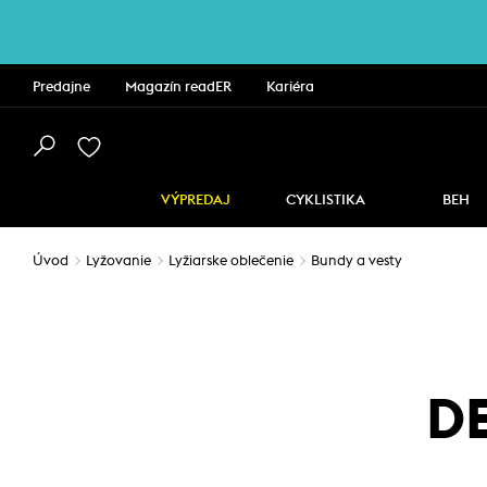
Predajne
Magazín readER
Kariéra
VÝPREDAJ
CYKLISTIKA
BEH
Úvod
Lyžovanie
Lyžiarske oblečenie
Bundy a vesty
DE