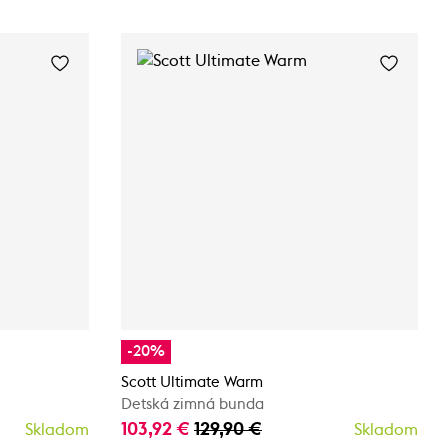
-20%
Scott Ultimate Warm
Detská zimná bunda
103,92 €
129,90 €
Skladom
Skladom