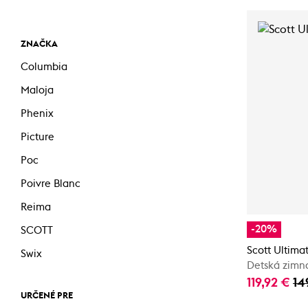
ZNAČKA
Columbia
Maloja
Phenix
Picture
Poc
Poivre Blanc
Reima
-20%
SCOTT
Scott Ultima
Swix
Detská zimn
119,92 €
14
URČENÉ PRE