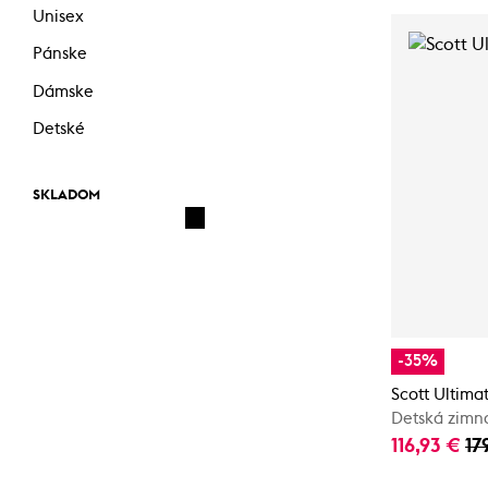
Unisex
Pánske
Dámske
Detské
SKLADOM
-35%
Scott Ultima
Detská zimn
116,93 €
17