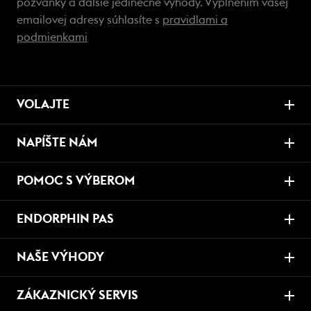
pozvánky a ďalšie jedinečné výhody. Vyplnením vašej
emailovej adresy súhlasíte s
pravidlami a
podmienkami
VOLAJTE
NAPÍŠTE NÁM
POMOC S VÝBEROM
ENDORPHIN PAS
NAŠE VÝHODY
ZÁKAZNICKÝ SERVIS