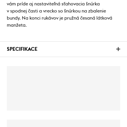
vám príde aj nastaviteľná sťahovacia šnúrka
v spodnej časti a vrecko so šnúrkou na zbalenie
bundy. Na konci rukávov je pružná česaná látková
manžeta.
SPECIFIKACE