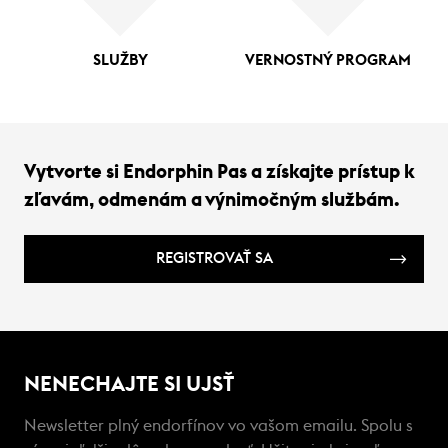
SLUŽBY
VERNOSTNÝ PROGRAM
Vytvorte si Endorphin Pas a získajte prístup k
zľavám, odmenám a výnimočným službám.
REGISTROVAŤ SA
NENECHAJTE SI UJSŤ
Newsletter plný endorfínov vo vašom emailu. Spolu s