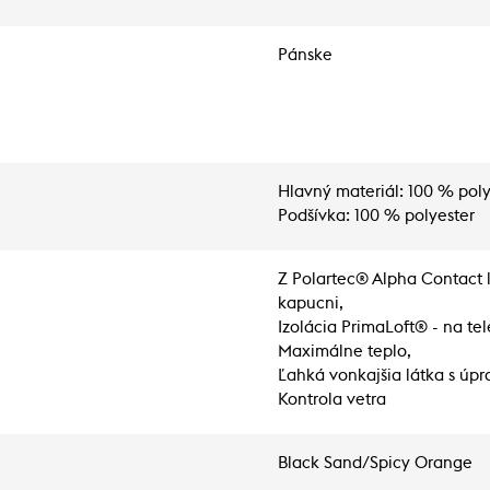
Pánske
Hlavný materiál: 100 % pol
Podšívka: 100 % polyester
Z Polartec® Alpha Contact l
kapucni,
Izolácia PrimaLoft® - na te
Maximálne teplo,
Ľahká vonkajšia látka s úp
Kontrola vetra
Black Sand/Spicy Orange