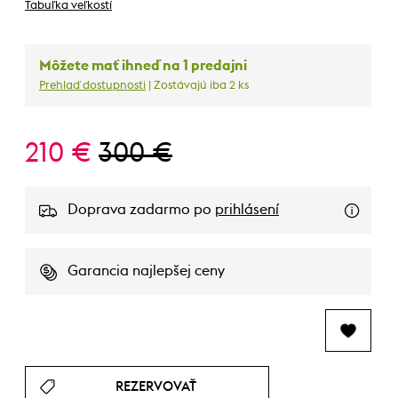
Tabuľka veľkostí
Môžete mať ihneď na 1 predajni
Prehlaď dostupnosti
| Zostávajú iba 2 ks
210 €
300 €
Doprava zadarmo po
prihlásení
Garancia najlepšej ceny
REZERVOVAŤ