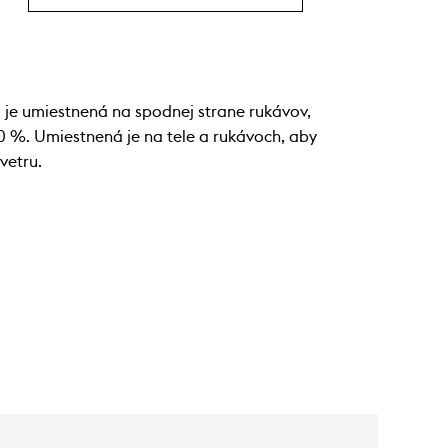
je umiestnená na spodnej strane rukávov,
0 %. Umiestnená je na tele a rukávoch, aby
vetru.