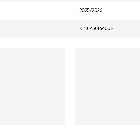
2025/2026
KP01450164008