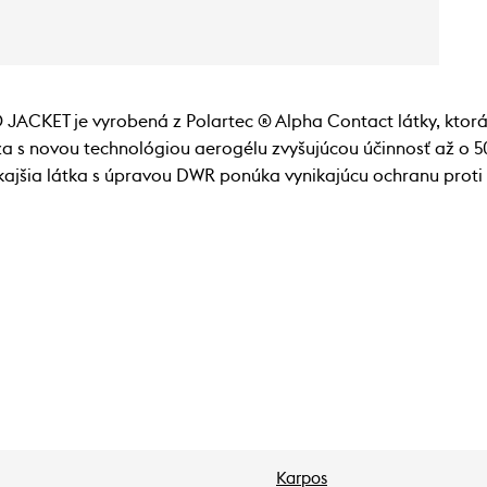
CKET je vyrobená z Polartec ® Alpha Contact látky, ktorá 
za s novou technológiou aerogélu zvyšujúcou účinnosť až o 5
ajšia látka s úpravou DWR ponúka vynikajúcu ochranu proti 
Karpos