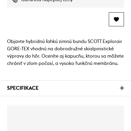
Objavte hybridnú ľahkú zimnú bundu SCOTT Explorair
GORE-TEX vhodnú na dobrodružné skialpinistické
výpravy do hôr. Oceníte aj kapucňu, ktorou sa môžete
chrániť v zlom počasí, a vysoko funkčnú membránu.
SPECIFIKACE